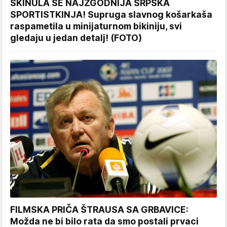
SKINULA SE NAJZGODNIJA SRPSKA
SPORTISTKINJA! Supruga slavnog košarkaša
raspametila u minijaturnom bikiniju, svi
gledaju u jedan detalj! (FOTO)
FILMSKA PRIČA ŠTRAUSA SA GRBAVICE:
Možda ne bi bilo rata da smo postali prvaci