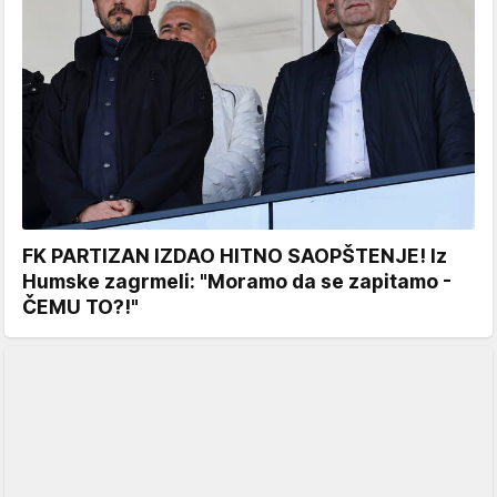
FK PARTIZAN IZDAO HITNO SAOPŠTENJE! Iz
Humske zagrmeli: "Moramo da se zapitamo -
ČEMU TO?!"