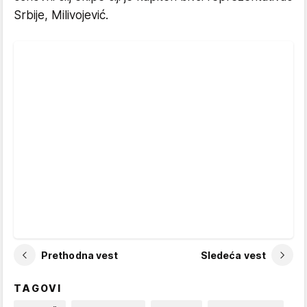
Srbije, Milivojević.
Prethodna vest
Sledeća vest
TAGOVI