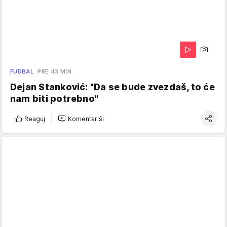
FUDBAL
PRE 43 MIN
Dejan Stanković: "Da se bude zvezdaš, to će
nam biti potrebno"
Reaguj
Komentariši