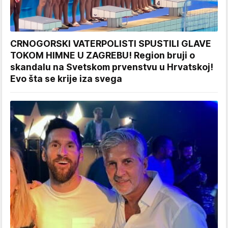
CRNOGORSKI VATERPOLISTI SPUSTILI GLAVE
TOKOM HIMNE U ZAGREBU! Region bruji o
skandalu na Svetskom prvenstvu u Hrvatskoj!
Evo šta se krije iza svega