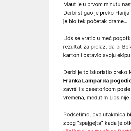
Maut je u prvom minutu nast
Derbi stigao je preko Harija 
je bio tek početak drame...
Lids se vratio u meč pogotk
rezultat za prolaz, da bi Be
karton i ostavio svoju ekipu 
Derbi je to iskoristio preko
Franka Lamparda pogodio
završili s desetoricom posl
vremena, međutim Lids nije 
Podsetimo, ova utakmica bil
zbog "spajgejta" kada je ot