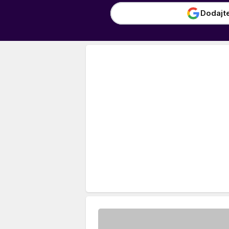
Dodajt