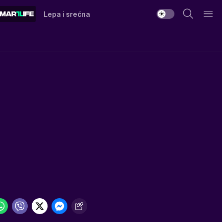
Lepa i srećna