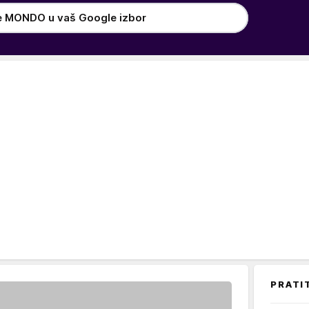
e MONDO u vaš Google izbor
PRATI