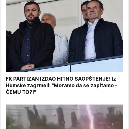
FK PARTIZAN IZDAO HITNO SAOPŠTENJE! Iz
Humske zagrmeli: "Moramo da se zapitamo -
ČEMU TO?!"