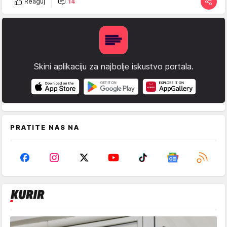
Reaguj
14
Skini aplikaciju za najbolje iskustvo portala.
PRATITE NAS NA