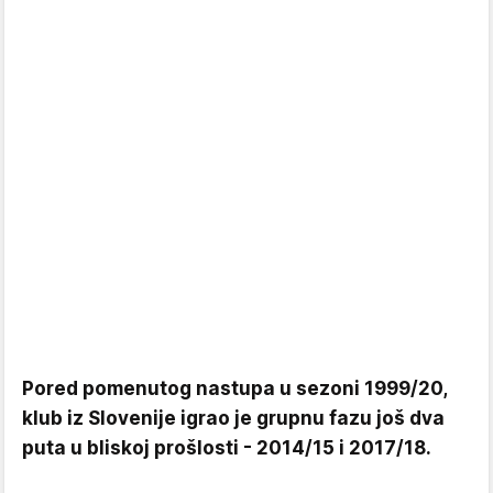
Pored pomenutog nastupa u sezoni 1999/20,
klub iz Slovenije igrao je grupnu fazu još dva
puta u bliskoj prošlosti - 2014/15 i 2017/18.