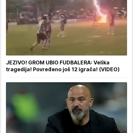
JEZIVO! GROM UBIO FUDBALERA: Velika
tragedija! Povređeno još 12 igrača! (VIDEO)