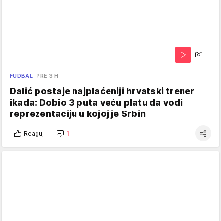
FUDBAL
PRE 3 H
Dalić postaje najplaćeniji hrvatski trener
ikada: Dobio 3 puta veću platu da vodi
reprezentaciju u kojoj je Srbin
Reaguj
1