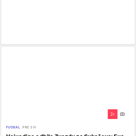
FUDBAL
PRE 3 H