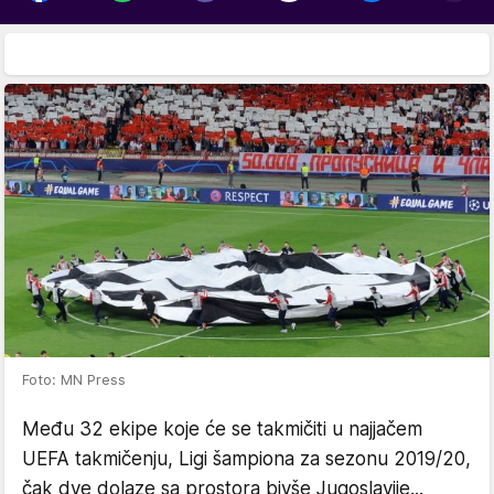
Foto: MN Press
Među 32 ekipe koje će se takmičiti u najjačem
UEFA takmičenju, Ligi šampiona za sezonu 2019/20,
čak dve dolaze sa prostora bivše Jugoslavije...