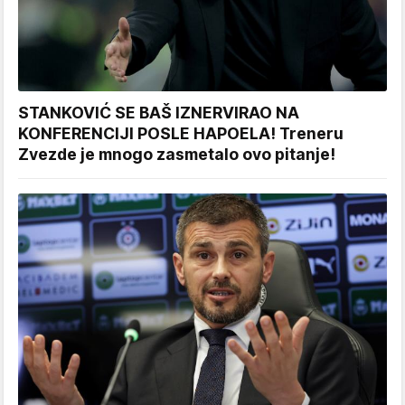
STANKOVIĆ SE BAŠ IZNERVIRAO NA
KONFERENCIJI POSLE HAPOELA! Treneru
Zvezde je mnogo zasmetalo ovo pitanje!