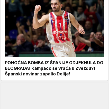
PONOĆNA BOMBA IZ ŠPANIJE ODJEKNULA DO
BEOGRADA! Kampaco se vraća u Zvezdu?!
Španski novinar zapalio Delije!