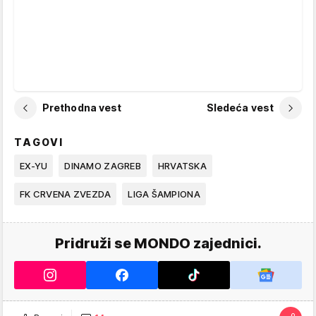
Prethodna vest
Sledeća vest
TAGOVI
EX-YU
DINAMO ZAGREB
HRVATSKA
FK CRVENA ZVEZDA
LIGA ŠAMPIONA
Pridruži se MONDO zajednici.