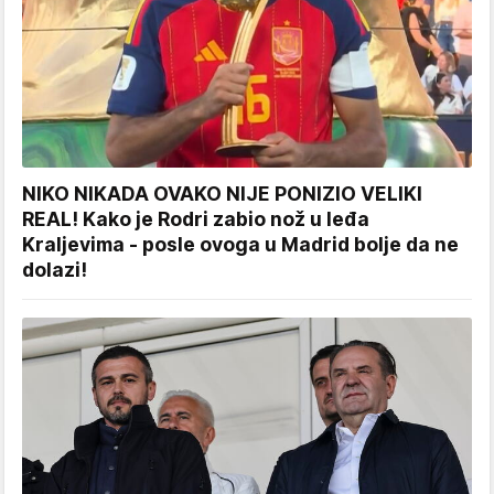
NIKO NIKADA OVAKO NIJE PONIZIO VELIKI
REAL! Kako je Rodri zabio nož u leđa
Kraljevima - posle ovoga u Madrid bolje da ne
dolazi!