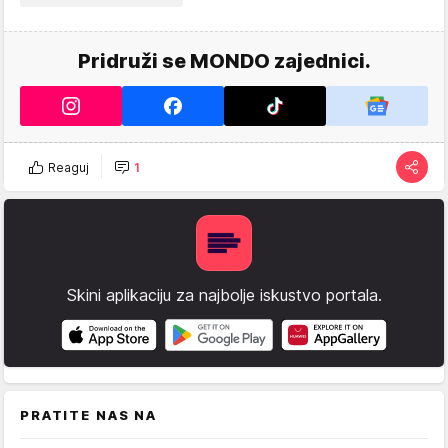
Pridruži se MONDO zajednici.
Reaguj
1
Skini aplikaciju za najbolje iskustvo portala.
PRATITE NAS NA