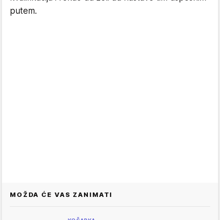
putem.
MOŽDA ĆE VAS ZANIMATI