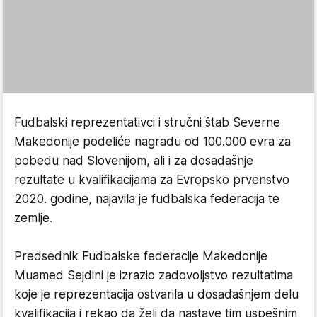
Fudbalski reprezentativci i stručni štab Severne
Makedonije podeliće nagradu od 100.000 evra za
pobedu nad Slovenijom, ali i za dosadašnje
rezultate u kvalifikacijama za Evropsko prvenstvo
2020. godine, najavila je fudbalska federacija te
zemlje.
Predsednik Fudbalske federacije Makedonije
Muamed Sejdini je izrazio zadovoljstvo rezultatima
koje je reprezentacija ostvarila u dosadašnjem delu
kvalifikacija i rekao da želi da nastave tim uspešnim