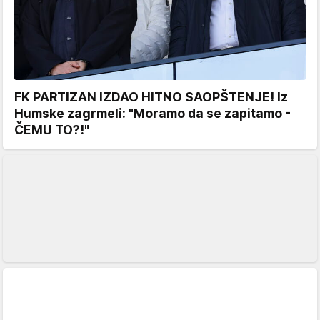
FK PARTIZAN IZDAO HITNO SAOPŠTENJE! Iz
Humske zagrmeli: "Moramo da se zapitamo -
ČEMU TO?!"