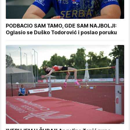
PODBACIO SAM TAMO, GDE SAM NAJBOLJI:
Oglasio se Duško Todorović i poslao poruku