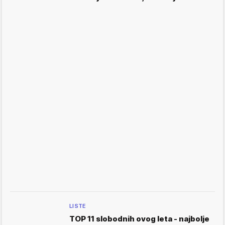
LISTE
TOP 11 slobodnih ovog leta - najbolje