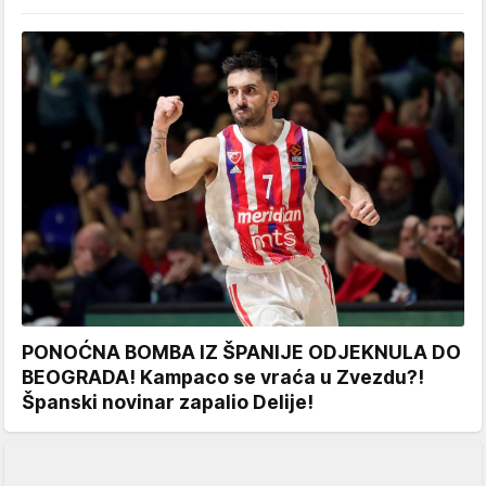
PONOĆNA BOMBA IZ ŠPANIJE ODJEKNULA DO
BEOGRADA! Kampaco se vraća u Zvezdu?!
Španski novinar zapalio Delije!