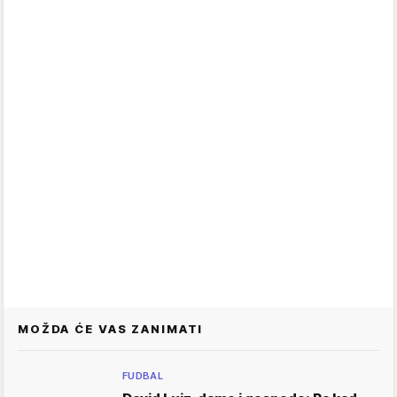
MOŽDA ĆE VAS ZANIMATI
FUDBAL