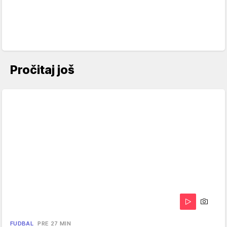
Pročitaj još
FUDBAL
PRE 27 MIN