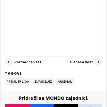
Prethodna vest
Sledeća vest
TAGOVI
PREMIJER LIGA
DAVID LUIZ
ARSENAL
Pridruži se MONDO zajednici.