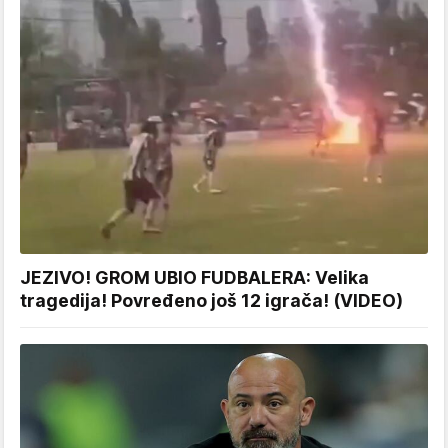
JEZIVO! GROM UBIO FUDBALERA: Velika
tragedija! Povređeno još 12 igrača! (VIDEO)