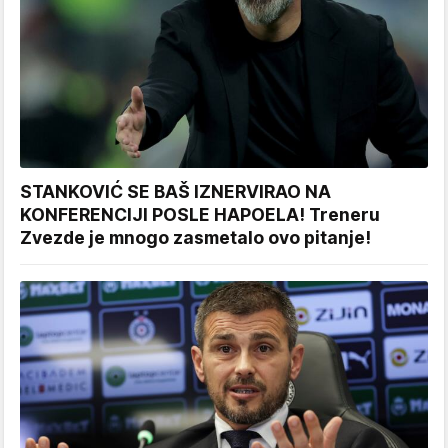
STANKOVIĆ SE BAŠ IZNERVIRAO NA
KONFERENCIJI POSLE HAPOELA! Treneru
Zvezde je mnogo zasmetalo ovo pitanje!