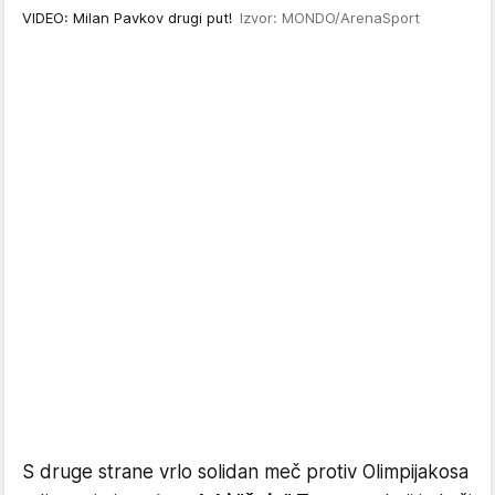
VIDEO: Milan Pavkov drugi put!
Izvor: MONDO/ArenaSport
S druge strane vrlo solidan meč protiv Olimpijakosa