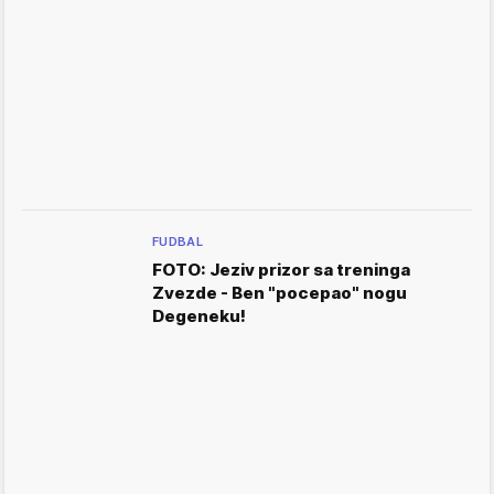
FUDBAL
FOTO: Jeziv prizor sa treninga
Zvezde - Ben "pocepao" nogu
Degeneku!