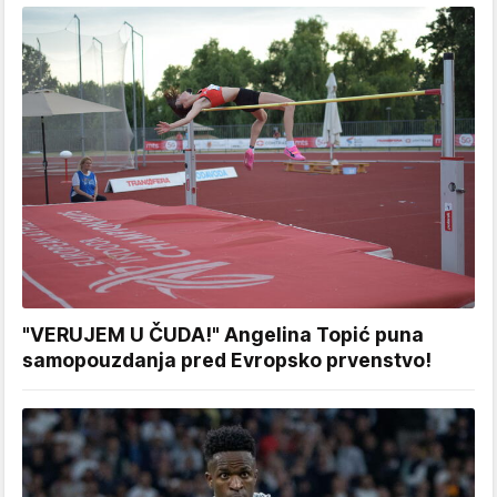
"VERUJEM U ČUDA!" Angelina Topić puna
samopouzdanja pred Evropsko prvenstvo!