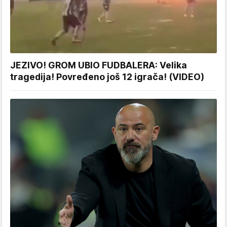
JEZIVO! GROM UBIO FUDBALERA: Velika
tragedija! Povređeno još 12 igrača! (VIDEO)