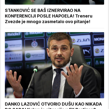
STANKOVIĆ SE BAŠ IZNERVIRAO NA
KONFERENCIJI POSLE HAPOELA! Treneru
Zvezde je mnogo zasmetalo ovo pitanje!
DANKO LAZOVIĆ OTVORIO DUŠU KAO NIKADA