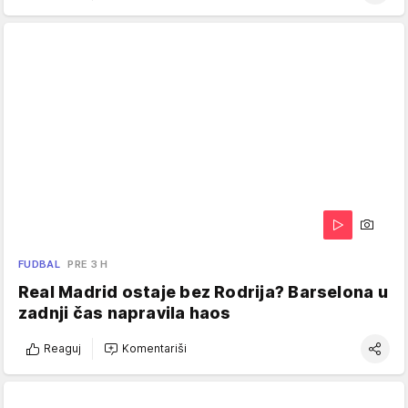
FUDBAL
PRE 3 H
Real Madrid ostaje bez Rodrija? Barselona u
zadnji čas napravila haos
Reaguj
Komentariši