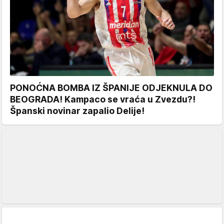
PONOĆNA BOMBA IZ ŠPANIJE ODJEKNULA DO
BEOGRADA! Kampaco se vraća u Zvezdu?!
Španski novinar zapalio Delije!