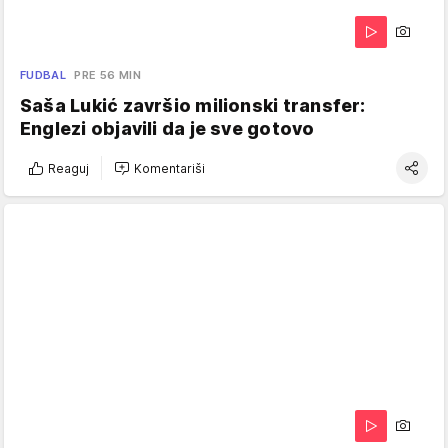
FUDBAL
PRE 56 MIN
Saša Lukić završio milionski transfer:
Englezi objavili da je sve gotovo
Reaguj
Komentariši