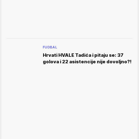
FUDBAL
Hrvati HVALE Tadića i pitaju se: 37
golova i 22 asistencije nije dovoljno?!