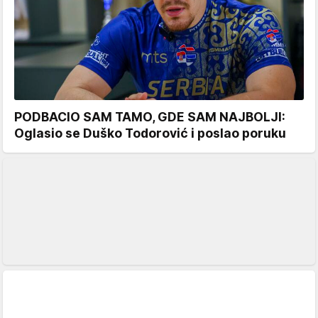
PODBACIO SAM TAMO, GDE SAM NAJBOLJI:
Oglasio se Duško Todorović i poslao poruku