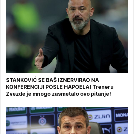
STANKOVIĆ SE BAŠ IZNERVIRAO NA
KONFERENCIJI POSLE HAPOELA! Treneru
Zvezde je mnogo zasmetalo ovo pitanje!