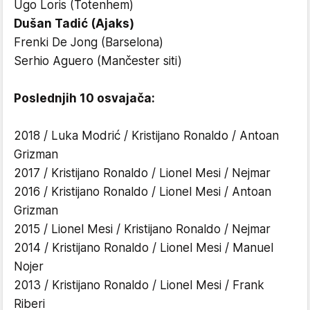
Ugo Loris (Totenhem)
Dušan Tadić (Ajaks)
Frenki De Jong (Barselona)
Serhio Aguero (Mančester siti)
Poslednjih 10 osvajača:
2018 / Luka Modrić / Kristijano Ronaldo / Antoan
Grizman
2017 / Kristijano Ronaldo / Lionel Mesi / Nejmar
2016 / Kristijano Ronaldo / Lionel Mesi / Antoan
Grizman
2015 / Lionel Mesi / Kristijano Ronaldo / Nejmar
2014 / Kristijano Ronaldo / Lionel Mesi / Manuel
Nojer
2013 / Kristijano Ronaldo / Lionel Mesi / Frank
Riberi