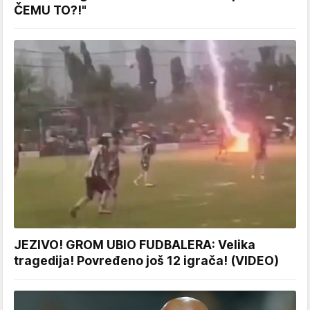
ČEMU TO?!"
JEZIVO! GROM UBIO FUDBALERA: Velika
tragedija! Povređeno još 12 igrača! (VIDEO)