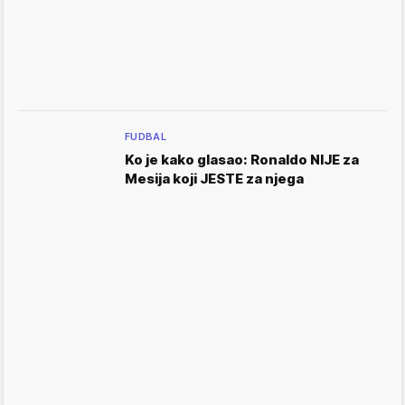
FUDBAL
Ko je kako glasao: Ronaldo NIJE za
Mesija koji JESTE za njega