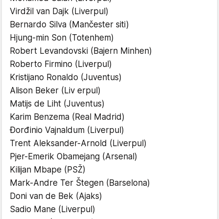
Virdžil van Dajk (Liverpul)
Bernardo Silva (Mančester siti)
Hjung-min Son (Totenhem)
Robert Levandovski (Bajern Minhen)
Roberto Firmino (Liverpul)
Kristijano Ronaldo (Juventus)
Alison Beker (Liv erpul)
Matijs de Liht (Juventus)
Karim Benzema (Real Madrid)
Đorđinio Vajnaldum (Liverpul)
Trent Aleksander-Arnold (Liverpul)
Pjer-Emerik Obamejang (Arsenal)
Kilijan Mbape (PSŽ)
Mark-Andre Ter Štegen (Barselona)
Doni van de Bek (Ajaks)
Sadio Mane (Liverpul)