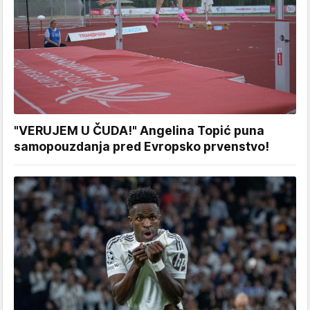
"VERUJEM U ČUDA!" Angelina Topić puna
samopouzdanja pred Evropsko prvenstvo!