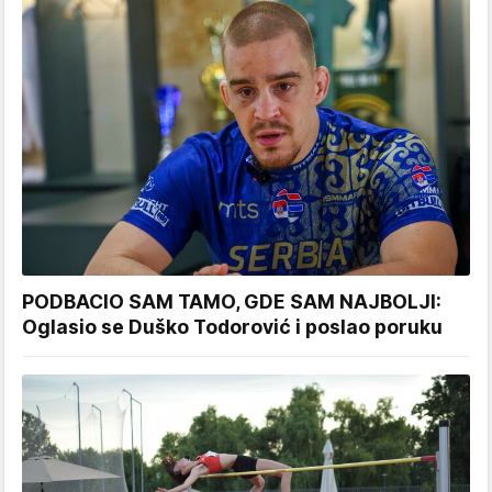
PODBACIO SAM TAMO, GDE SAM NAJBOLJI:
Oglasio se Duško Todorović i poslao poruku