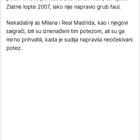
Zlatne lopte 2007, iako nije napravio grub faul.
Nekadašnji as Milana i Real Madrida, kao i njegovi
saigrači, bili su iznenađeni tim potezom, ali su ga
mirno prihvatili, kada je sudija napravila neočekivani
potez.