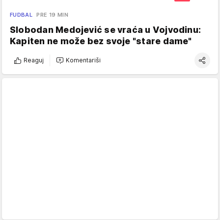
FUDBAL
PRE 19 MIN
Slobodan Medojević se vraća u Vojvodinu:
Kapiten ne može bez svoje "stare dame"
Reaguj
Komentariši