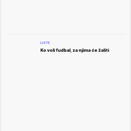
LISTE
Ko voli fudbal, za njima će žaliti