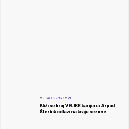
OSTALI SPORTOVI
Bliži se kraj VELIKE karijere: Arpad
Šterbik odlazi na kraju sezone