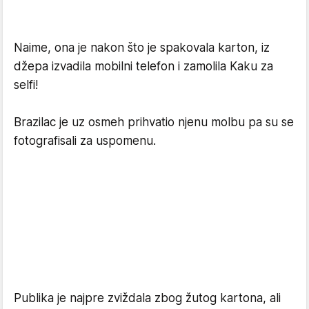
Naime, ona je nakon što je spakovala karton, iz
džepa izvadila mobilni telefon i zamolila Kaku za
selfi!
Brazilac je uz osmeh prihvatio njenu molbu pa su se
fotografisali za uspomenu.
Publika je najpre zviždala zbog žutog kartona, ali