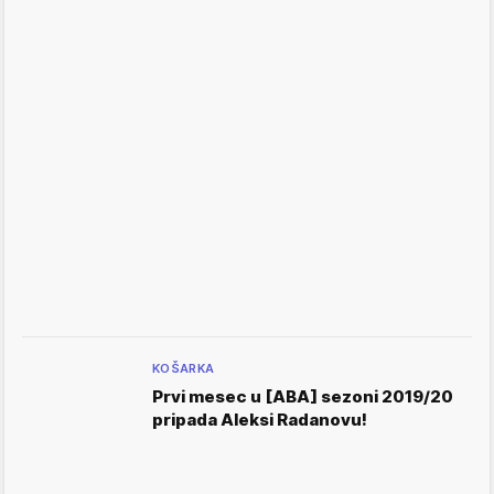
KOŠARKA
Prvi mesec u [ABA] sezoni 2019/20
pripada Aleksi Radanovu!