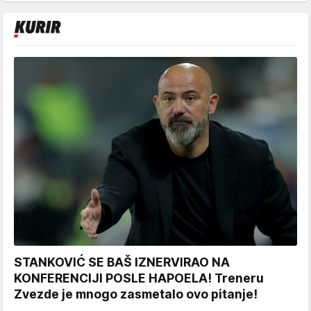
STANKOVIĆ SE BAŠ IZNERVIRAO NA
KONFERENCIJI POSLE HAPOELA! Treneru
Zvezde je mnogo zasmetalo ovo pitanje!