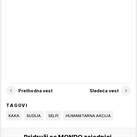
Prethodna vest
Sledeća vest
TAGOVI
KAKA
SUDIJA
SELFI
HUMANITARNA AKCIJA