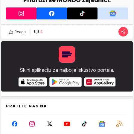
Pridruži se MONDO zajednici.
Reaguj
2
Skini aplikaciju za najbolje iskustvo portala.
PRATITE NAS NA