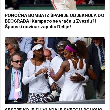
PONOĆNA BOMBA IZ ŠPANIJE ODJEKNULA DO
BEOGRADA! Kampaco se vraća u Zvezdu?!
Španski novinar zapalio Delije!
SESTRE KOJE SU VLADALE SVETOM PONOVO