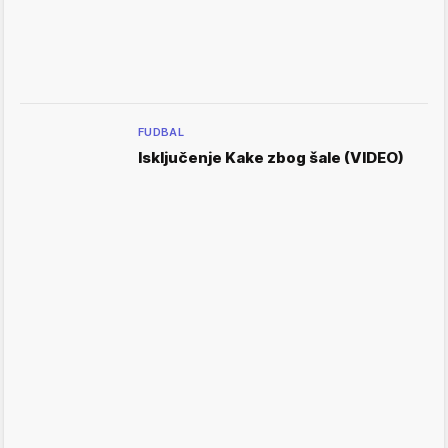
FUDBAL
Isključenje Kake zbog šale (VIDEO)