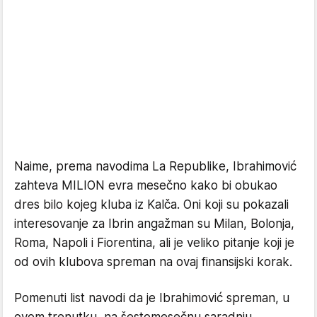
Naime, prema navodima La Republike, Ibrahimović
zahteva MILION evra mesečno kako bi obukao
dres bilo kojeg kluba iz Kalča. Oni koji su pokazali
interesovanje za Ibrin angažman su Milan, Bolonja,
Roma, Napoli i Fiorentina, ali je veliko pitanje koji je
od ovih klubova spreman na ovaj finansijski korak.
Pomenuti list navodi da je Ibrahimović spreman, u