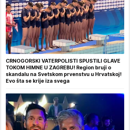
CRNOGORSKI VATERPOLISTI SPUSTILI GLAVE
TOKOM HIMNE U ZAGREBU! Region bruji o
skandalu na Svetskom prvenstvu u Hrvatskoj!
Evo šta se krije iza svega