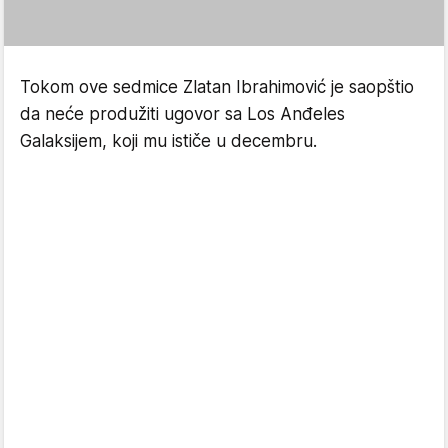
Tokom ove sedmice Zlatan Ibrahimović je saopštio
da neće produžiti ugovor sa Los Anđeles
Galaksijem, koji mu ističe u decembru.