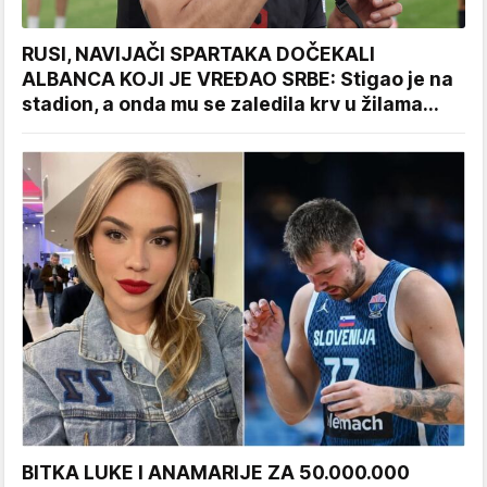
RUSI, NAVIJAČI SPARTAKA DOČEKALI
ALBANCA KOJI JE VREĐAO SRBE: Stigao je na
stadion, a onda mu se zaledila krv u žilama...
BITKA LUKE I ANAMARIJE ZA 50.000.000