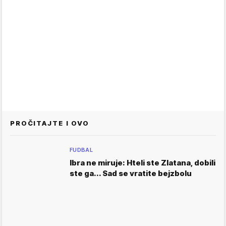
PROČITAJTE I OVO
FUDBAL
Ibra ne miruje: Hteli ste Zlatana, dobili
ste ga... Sad se vratite bejzbolu