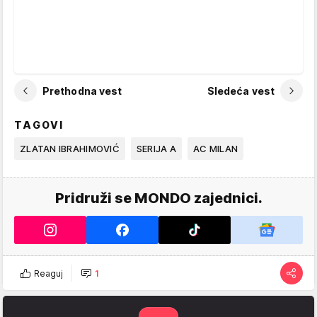
Prethodna vest
Sledeća vest
TAGOVI
ZLATAN IBRAHIMOVIĆ
SERIJA A
AC MILAN
Pridruži se MONDO zajednici.
Reaguj
1