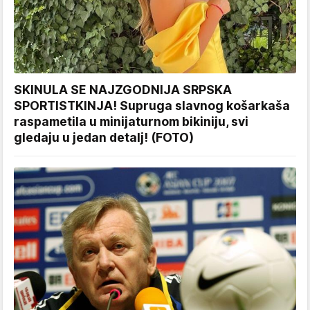
SKINULA SE NAJZGODNIJA SRPSKA
SPORTISTKINJA! Supruga slavnog košarkaša
raspametila u minijaturnom bikiniju, svi
gledaju u jedan detalj! (FOTO)