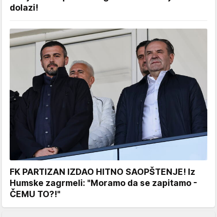
dolazi!
FK PARTIZAN IZDAO HITNO SAOPŠTENJE! Iz
Humske zagrmeli: "Moramo da se zapitamo -
ČEMU TO?!"