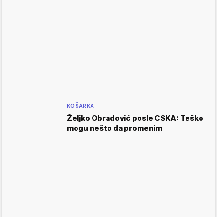
KOŠARKA
Željko Obradović posle CSKA: Teško
mogu nešto da promenim