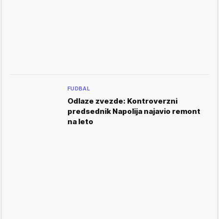
FUDBAL
Odlaze zvezde: Kontroverzni
predsednik Napolija najavio remont
na leto