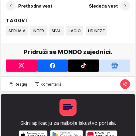
Prethodna vest
Sledeća vest
TAGOVI
SERIJA A
INTER
SPAL
LACIO
UDINEZE
Pridruži se MONDO zajednici.
Reaguj
Komentariši
Skini aplikaciju za najbolje iskustvo portala.