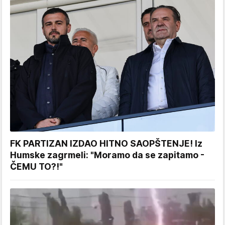
FK PARTIZAN IZDAO HITNO SAOPŠTENJE! Iz
Humske zagrmeli: "Moramo da se zapitamo -
ČEMU TO?!"