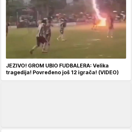
JEZIVO! GROM UBIO FUDBALERA: Velika
tragedija! Povređeno još 12 igrača! (VIDEO)