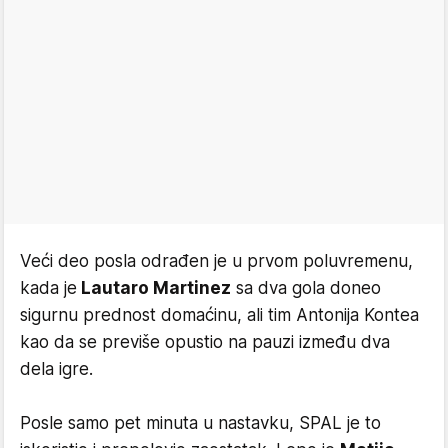
Veći deo posla odrađen je u prvom poluvremenu,
kada je
Lautaro Martinez
sa dva gola doneo
sigurnu prednost domaćinu, ali tim Antonija Kontea
kao da se previše opustio na pauzi između dva
dela igre.
Posle samo pet minuta u nastavku, SPAL je to