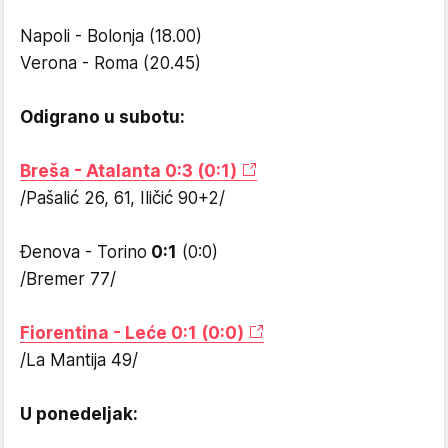
Napoli - Bolonja (18.00)
Verona - Roma (20.45)
Odigrano u subotu:
Breša - Atalanta 0:3 (0:1)
/Pašalić 26, 61, Iličić 90+2/
Đenova - Torino
0:1
(0:0)
/Bremer 77/
Fiorentina - Leće 0:1 (0:0)
/La Mantija 49/
U ponedeljak: