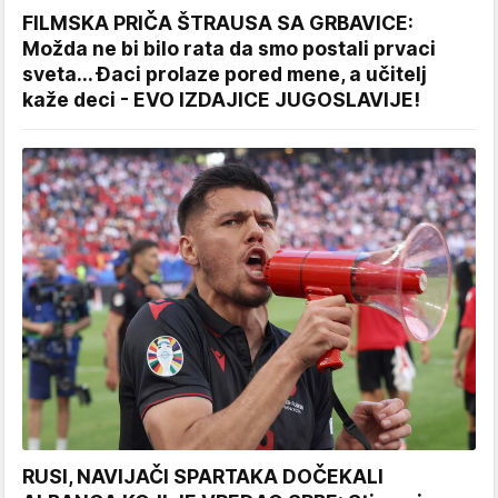
FILMSKA PRIČA ŠTRAUSA SA GRBAVICE:
Možda ne bi bilo rata da smo postali prvaci
sveta... Đaci prolaze pored mene, a učitelj
kaže deci - EVO IZDAJICE JUGOSLAVIJE!
RUSI, NAVIJAČI SPARTAKA DOČEKALI