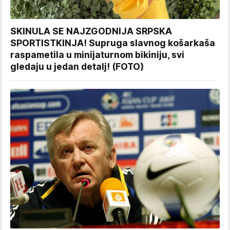
SKINULA SE NAJZGODNIJA SRPSKA
SPORTISTKINJA! Supruga slavnog košarkaša
raspametila u minijaturnom bikiniju, svi
gledaju u jedan detalj! (FOTO)