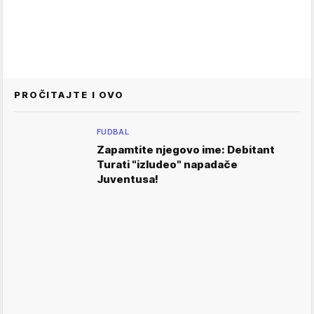
PROČITAJTE I OVO
FUDBAL
Zapamtite njegovo ime: Debitant
Turati "izludeo" napadače
Juventusa!