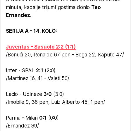
minuta, kada je trijumf gostima donio
Teo
Ernandez
.
SERIJA A - 14. KOLO:
Juventus - Sasuolo 2:2 (1:1)
/Bonući 20, Ronaldo 67 pen - Boga 22, Kaputo 47/
Inter - SPAL
2:1
(2:0)
/Martinez 16, 41 - Valeti 50/
Lacio - Udineze
3:0
(3:0)
/Imobile 9, 36 pen, Luiz Alberto 45+1 pen/
Parma - Milan
0:1
(0:0)
/Ernandez 89/