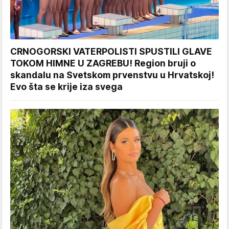
CRNOGORSKI VATERPOLISTI SPUSTILI GLAVE
TOKOM HIMNE U ZAGREBU! Region bruji o
skandalu na Svetskom prvenstvu u Hrvatskoj!
Evo šta se krije iza svega