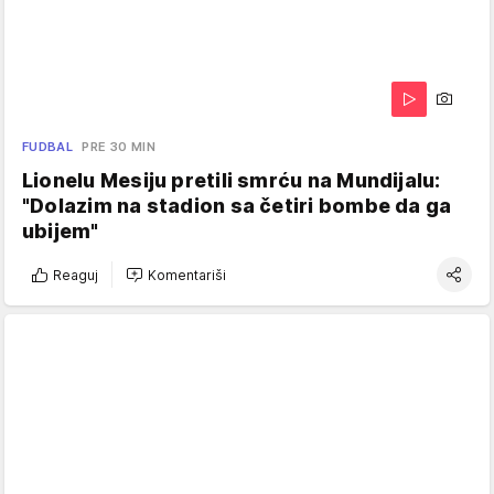
FUDBAL
PRE 30 MIN
Lionelu Mesiju pretili smrću na Mundijalu:
"Dolazim na stadion sa četiri bombe da ga
ubijem"
Reaguj
Komentariši