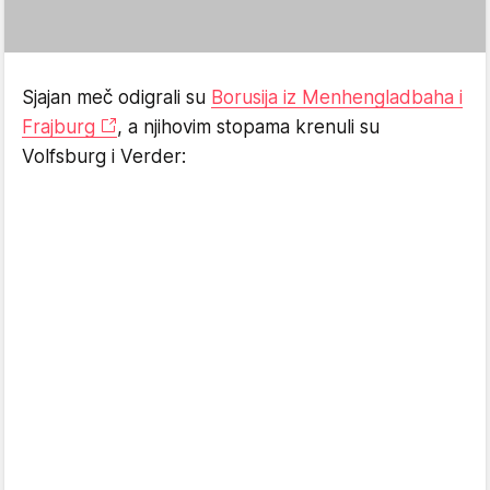
Sjajan meč odigrali su
Borusija iz Menhengladbaha i
Frajburg
, a njihovim stopama krenuli su
Volfsburg i Verder: