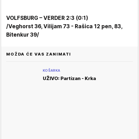
VOLFSBURG – VERDER 2:3 (0:1)
/Veghorst 36, Vilijam 73 - Rašica 12 pen, 83,
Bitenkur 39/
MOŽDA ĆE VAS ZANIMATI
KOŠARKA
UŽIVO: Partizan - Krka