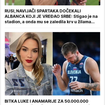
RUSI, NAVIJAČI SPARTAKA DOČEKALI
ALBANCA KOJI JE VREĐAO SRBE: Stigao je na
stadion, a onda mu se zaledila krv u žilama...
BITKA LUKE I ANAMARIJE ZA 50.000.000