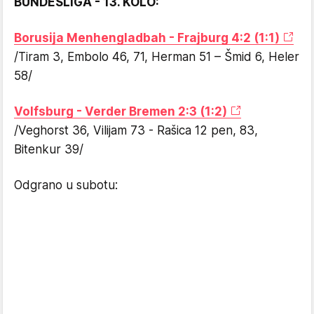
BUNDESLIGA - 13. KOLO:
Borusija Menhengladbah - Frajburg 4:2 (1:1)
/Tiram 3, Embolo 46, 71, Herman 51 – Šmid 6, Heler
58/
Volfsburg - Verder Bremen 2:3 (1:2)
/Veghorst 36, Vilijam 73 - Rašica 12 pen, 83,
Bitenkur 39/
Odgrano u subotu: