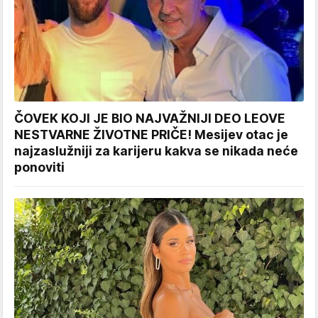
ČOVEK KOJI JE BIO NAJVAŽNIJI DEO LEOVE
NESTVARNE ŽIVOTNE PRIČE! Mesijev otac je
najzaslužniji za karijeru kakva se nikada neće
ponoviti