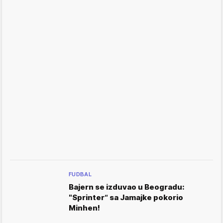
FUDBAL
Bajern se izduvao u Beogradu:
"Sprinter“ sa Jamajke pokorio
Minhen!