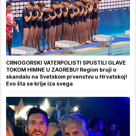
CRNOGORSKI VATERPOLISTI SPUSTILI GLAVE
TOKOM HIMNE U ZAGREBU! Region bruji o
skandalu na Svetskom prvenstvu u Hrvatskoj!
Evo šta se krije iza svega