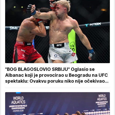
"BOG BLAGOSLOVIO SRBIJU" Oglasio se
Albanac koji je provocirao u Beogradu na UFC
spektaklu: Ovakvu poruku niko nije očekivao...