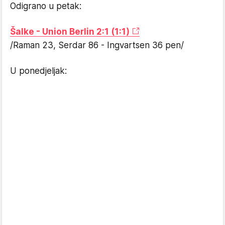
Odigrano u petak:
Šalke - Union Berlin 2:1 (1:1)
/Raman 23, Serdar 86 - Ingvartsen 36 pen/
U ponedjeljak: