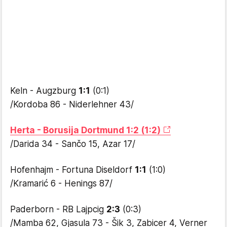
Keln - Augzburg
1:1
(0:1)
/Kordoba 86 - Niderlehner 43/
Herta - Borusija Dortmund 1:2 (1:2)
/Darida 34 - Sančo 15, Azar 17/
Hofenhajm - Fortuna Diseldorf
1:1
(1:0)
/Kramarić 6 - Henings 87/
Paderborn - RB Lajpcig
2:3
(0:3)
/Mamba 62, Gjasula 73 - Šik 3, Zabicer 4, Verner