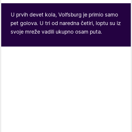
U prvih devet kola, Volfsburg je primio samo
pet golova. U tri od naredna četiri, loptu su iz
svoje mreže vadili ukupno osam puta.