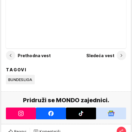
Prethodna vest
Sledeća vest
TAGOVI
BUNDESLIGA
Pridruži se MONDO zajednici.
Reaguj
Komentariši