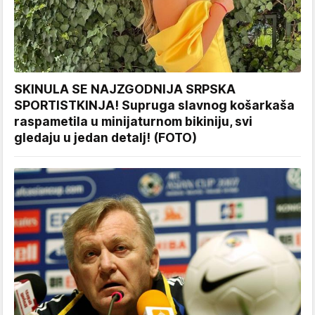
SKINULA SE NAJZGODNIJA SRPSKA
SPORTISTKINJA! Supruga slavnog košarkaša
raspametila u minijaturnom bikiniju, svi
gledaju u jedan detalj! (FOTO)