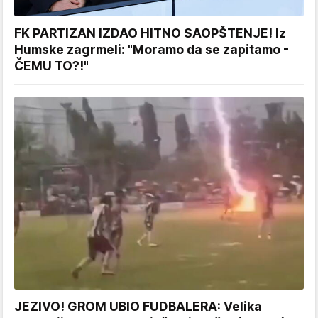
FK PARTIZAN IZDAO HITNO SAOPŠTENJE! Iz
Humske zagrmeli: "Moramo da se zapitamo -
ČEMU TO?!"
JEZIVO! GROM UBIO FUDBALERA: Velika