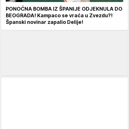
PONOĆNA BOMBA IZ ŠPANIJE ODJEKNULA DO
BEOGRADA! Kampaco se vraća u Zvezdu?!
Španski novinar zapalio Delije!