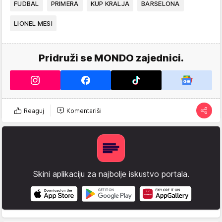
FUDBAL
PRIMERA
KUP KRALJA
BARSELONA
LIONEL MESI
Pridruži se MONDO zajednici.
Reaguj
Komentariši
Skini aplikaciju za najbolje iskustvo portala.