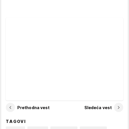
Prethodna vest
Sledeća vest
TAGOVI