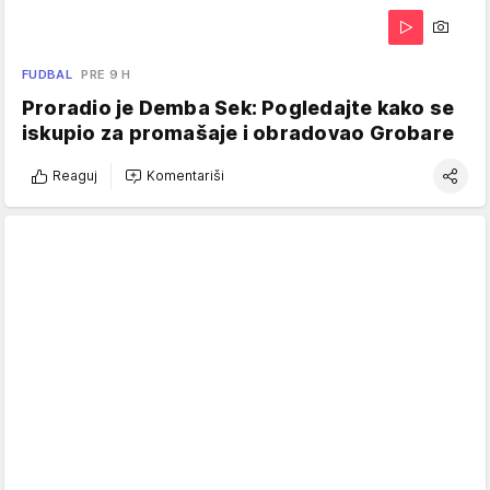
FUDBAL
PRE 9 H
Proradio je Demba Sek: Pogledajte kako se
iskupio za promašaje i obradovao Grobare
Reaguj
Komentariši