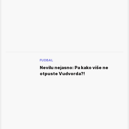
FUDBAL
Nevilu nejasno: Pa kako više ne
otpuste Vudvorda?!