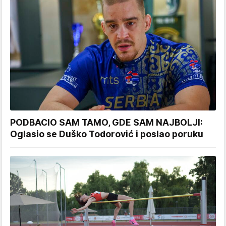
PODBACIO SAM TAMO, GDE SAM NAJBOLJI:
Oglasio se Duško Todorović i poslao poruku