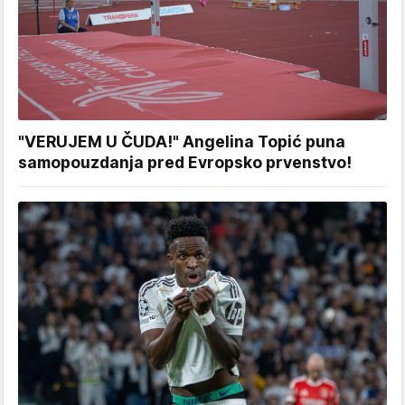
"VERUJEM U ČUDA!" Angelina Topić puna
samopouzdanja pred Evropsko prvenstvo!