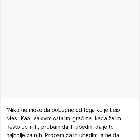
"Niko ne može da pobegne od toga ko je Leio
Mesi. Kao i sa svim ostalim igračima, kada želim
nešto od njih, probam da ih ubedim da je to
najbolje za njih. Probam da ih ubedim, a ne da