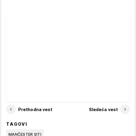
Prethodna vest
Sledeća vest
TAGOVI
MANČESTER SITI