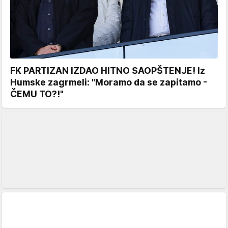
FK PARTIZAN IZDAO HITNO SAOPŠTENJE! Iz
Humske zagrmeli: "Moramo da se zapitamo -
ČEMU TO?!"