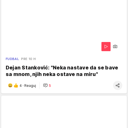
FUDBAL
PRE 10 H
Dejan Stanković: "Neka nastave da se bave
sa mnom, njih neka ostave na miru"
4
·
Reaguj
5