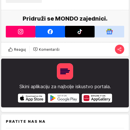
Pridruži se MONDO zajednici.
Reaguj
Komentariši
Skini aplikaciju za najbolje iskustvo portala.
PRATITE NAS NA