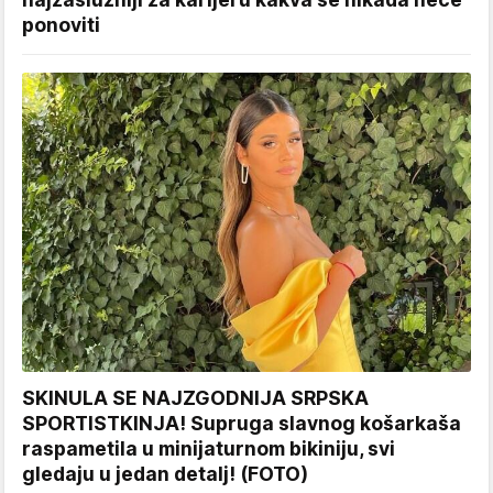
ponoviti
SKINULA SE NAJZGODNIJA SRPSKA
SPORTISTKINJA! Supruga slavnog košarkaša
raspametila u minijaturnom bikiniju, svi
gledaju u jedan detalj! (FOTO)