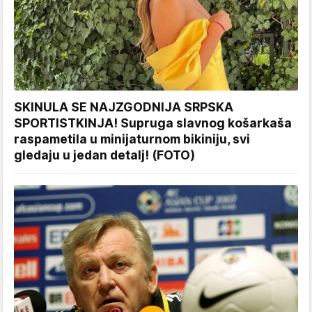
SKINULA SE NAJZGODNIJA SRPSKA
SPORTISTKINJA! Supruga slavnog košarkaša
raspametila u minijaturnom bikiniju, svi
gledaju u jedan detalj! (FOTO)