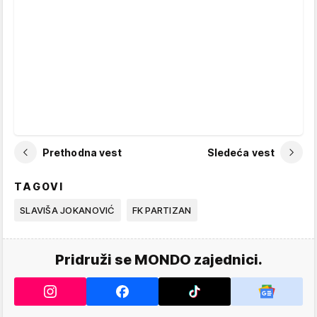
Prethodna vest
Sledeća vest
TAGOVI
SLAVIŠA JOKANOVIĆ
FK PARTIZAN
Pridruži se MONDO zajednici.