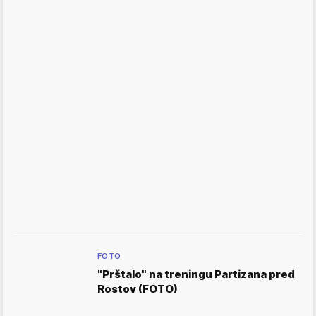
FOTO
"Prštalo" na treningu Partizana pred
Rostov (FOTO)