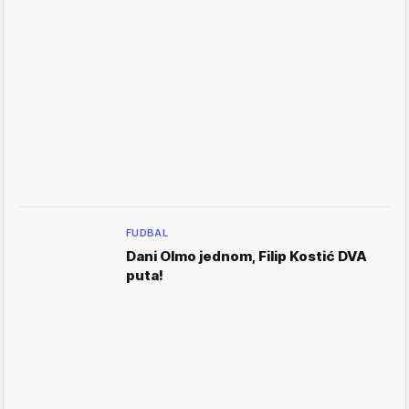
FUDBAL
Dani Olmo jednom, Filip Kostić DVA
puta!