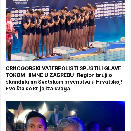
CRNOGORSKI VATERPOLISTI SPUSTILI GLAVE
TOKOM HIMNE U ZAGREBU! Region bruji o
skandalu na Svetskom prvenstvu u Hrvatskoj!
Evo šta se krije iza svega