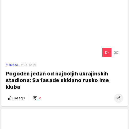
FUDBAL
PRE 12 H
Pogođen jedan od najboljih ukrajinskih
stadiona: Sa fasade skidano rusko ime
kluba
Reaguj
2