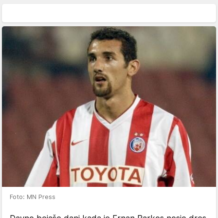
Foto: MN Press