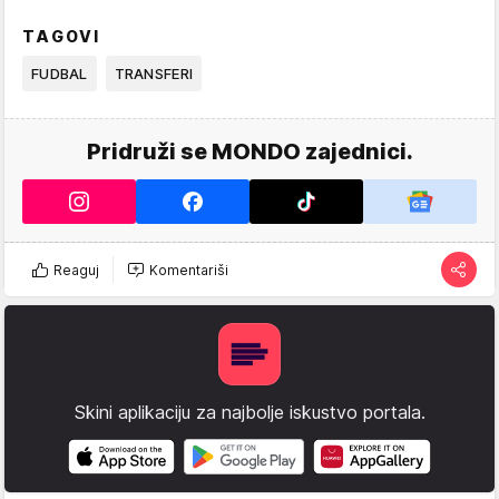
TAGOVI
FUDBAL
TRANSFERI
Pridruži se MONDO zajednici.
Reaguj
Komentariši
Skini aplikaciju za najbolje iskustvo portala.