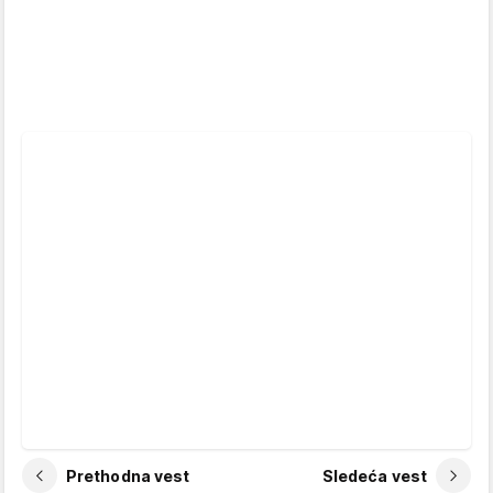
Prethodna vest
Sledeća vest