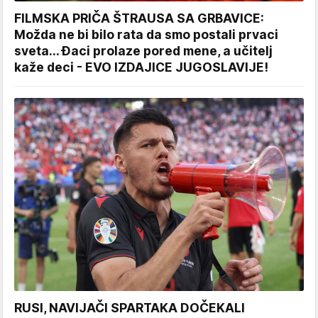
FILMSKA PRIČA ŠTRAUSA SA GRBAVICE:
Možda ne bi bilo rata da smo postali prvaci
sveta... Đaci prolaze pored mene, a učitelj
kaže deci - EVO IZDAJICE JUGOSLAVIJE!
RUSI, NAVIJAČI SPARTAKA DOČEKALI