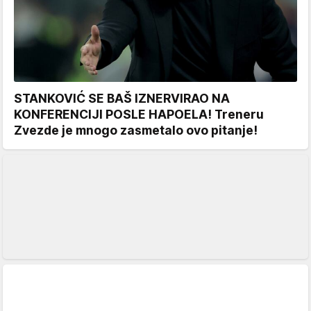
STANKOVIĆ SE BAŠ IZNERVIRAO NA
KONFERENCIJI POSLE HAPOELA! Treneru
Zvezde je mnogo zasmetalo ovo pitanje!