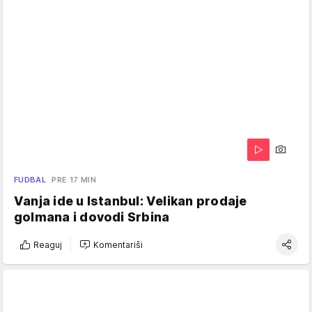
FUDBAL
PRE 17 MIN
Vanja ide u Istanbul: Velikan prodaje
golmana i dovodi Srbina
Reaguj
Komentariši