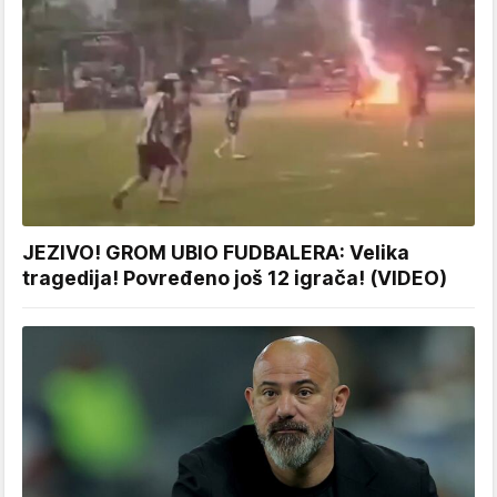
JEZIVO! GROM UBIO FUDBALERA: Velika
tragedija! Povređeno još 12 igrača! (VIDEO)