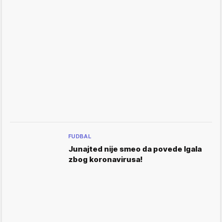
FUDBAL
Junajted nije smeo da povede Igala
zbog koronavirusa!