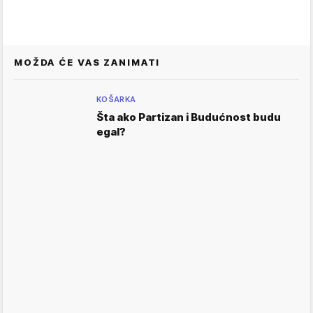
MOŽDA ĆE VAS ZANIMATI
KOŠARKA
Šta ako Partizan i Budućnost budu
egal?