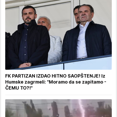
FK PARTIZAN IZDAO HITNO SAOPŠTENJE! Iz
Humske zagrmeli: "Moramo da se zapitamo -
ČEMU TO?!"