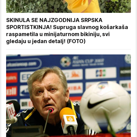
SKINULA SE NAJZGODNIJA SRPSKA
SPORTISTKINJA! Supruga slavnog košarkaša
raspametila u minijaturnom bikiniju, svi
gledaju u jedan detalj! (FOTO)