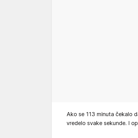
Ako se 113 minuta čekalo d
vredelo svake sekunde. I ope