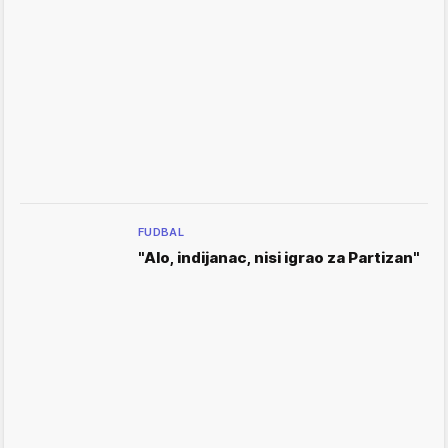
FUDBAL
"Alo, indijanac, nisi igrao za Partizan"