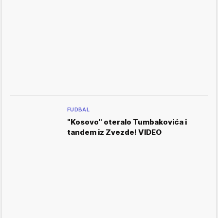
FUDBAL
"Kosovo" oteralo Tumbakovića i
tandem iz Zvezde! VIDEO