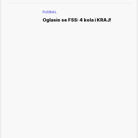
FUDBAL
Oglasio se FSS: 4 kola i KRAJ!