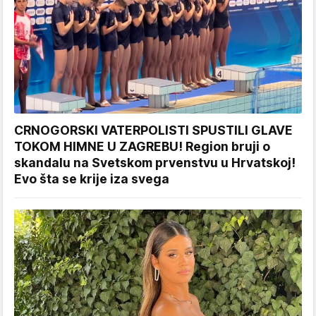
CRNOGORSKI VATERPOLISTI SPUSTILI GLAVE
TOKOM HIMNE U ZAGREBU! Region bruji o
skandalu na Svetskom prvenstvu u Hrvatskoj!
Evo šta se krije iza svega