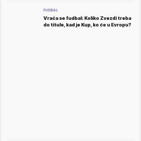
FUDBAL
Vraća se fudbal: Koliko Zvezdi treba
do titule, kad je Kup, ko će u Evropu?