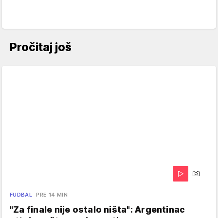
Pročitaj još
FUDBAL
PRE 14 MIN
"Za finale nije ostalo ništa": Argentinac