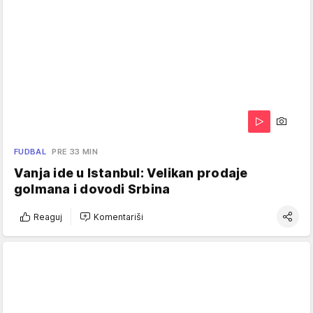
FUDBAL
PRE 33 MIN
Vanja ide u Istanbul: Velikan prodaje
golmana i dovodi Srbina
Reaguj
Komentariši