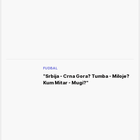
FUDBAL
"Srbija - Crna Gora? Tumba - Miloje?
Kum Mitar - Mugi?"