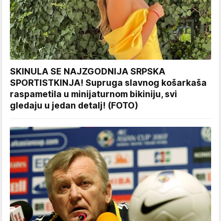
SKINULA SE NAJZGODNIJA SRPSKA
SPORTISTKINJA! Supruga slavnog košarkaša
raspametila u minijaturnom bikiniju, svi
gledaju u jedan detalj! (FOTO)