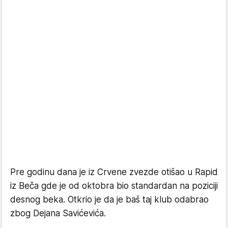
Pre godinu dana je iz Crvene zvezde otišao u Rapid
iz Beča gde je od oktobra bio standardan na poziciji
desnog beka. Otkrio je da je baš taj klub odabrao
zbog Dejana Savićevića.