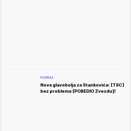
FUDBAL
Nova glavobolja za Stankovića: [TSC]
bez problema [POBEDIO Zvezdu]!