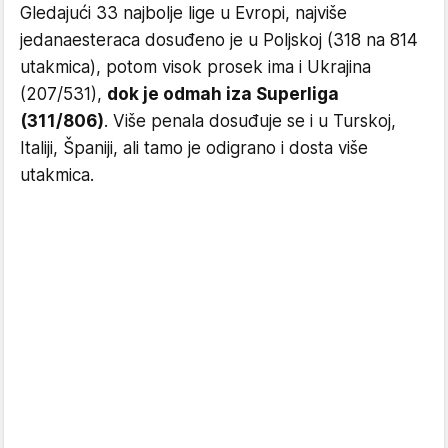
Gledajući 33 najbolje lige u Evropi, najviše
jedanaesteraca dosuđeno je u Poljskoj (318 na 814
utakmica), potom visok prosek ima i Ukrajina
(207/531),
dok je odmah iza Superliga
(311/806)
. Više penala dosuđuje se i u Turskoj,
Italiji, Španiji, ali tamo je odigrano i dosta više
utakmica.