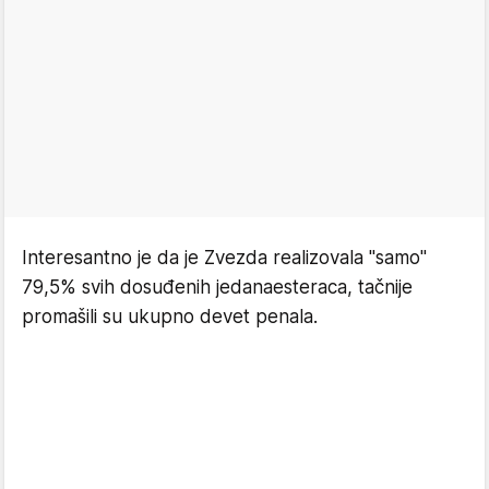
Interesantno je da je Zvezda realizovala "samo"
79,5% svih dosuđenih jedanaesteraca, tačnije
promašili su ukupno devet penala.