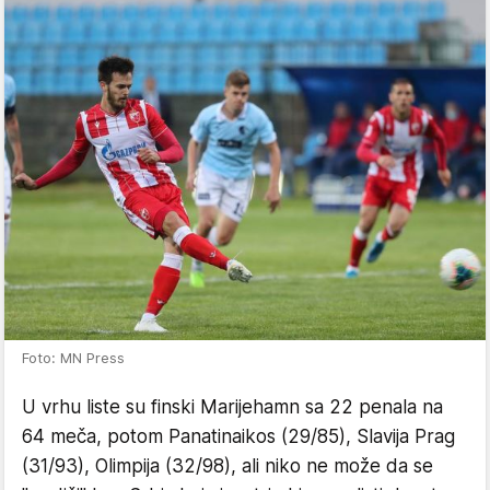
Foto: MN Press
U vrhu liste su finski Marijehamn sa 22 penala na
64 meča, potom Panatinaikos (29/85), Slavija Prag
(31/93), Olimpija (32/98), ali niko ne može da se