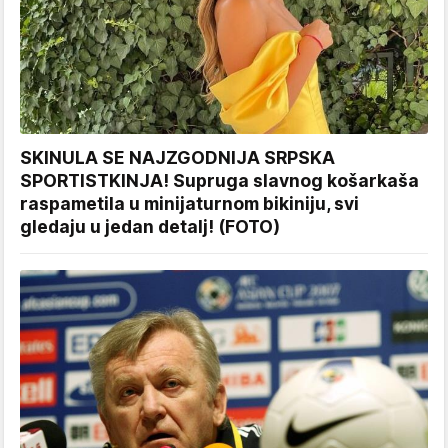
SKINULA SE NAJZGODNIJA SRPSKA
SPORTISTKINJA! Supruga slavnog košarkaša
raspametila u minijaturnom bikiniju, svi
gledaju u jedan detalj! (FOTO)