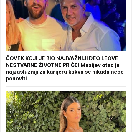
ČOVEK KOJI JE BIO NAJVAŽNIJI DEO LEOVE
NESTVARNE ŽIVOTNE PRIČE! Mesijev otac je
najzaslužniji za karijeru kakva se nikada neće
ponoviti