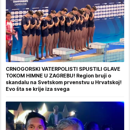
CRNOGORSKI VATERPOLISTI SPUSTILI GLAVE
TOKOM HIMNE U ZAGREBU! Region bruji o
skandalu na Svetskom prvenstvu u Hrvatskoj!
Evo šta se krije iza svega