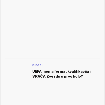
FUDBAL
UEFA menja format kvalifikacija i
VRAĆA Zvezdu u prvo kolo?