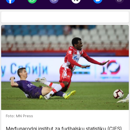
Foto: MN Press
Međunarodni institut za fudbalsku statistiku (CIES)