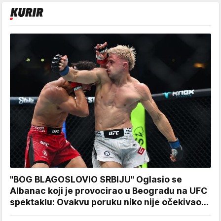
"BOG BLAGOSLOVIO SRBIJU" Oglasio se
Albanac koji je provocirao u Beogradu na UFC
spektaklu: Ovakvu poruku niko nije očekivao...