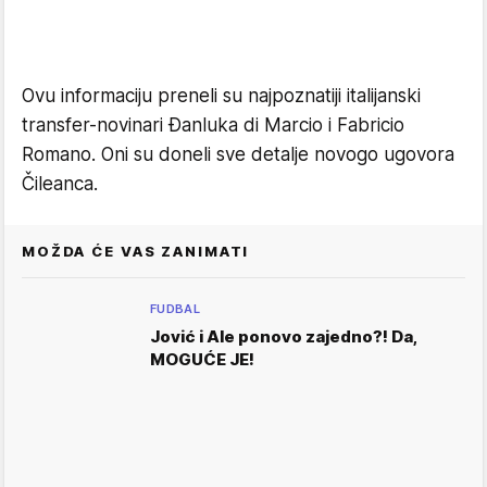
Ovu informaciju preneli su najpoznatiji italijanski
transfer-novinari Đanluka di Marcio i Fabricio
Romano. Oni su doneli sve detalje novogo ugovora
Čileanca.
MOŽDA ĆE VAS ZANIMATI
FUDBAL
Jović i Ale ponovo zajedno?! Da,
MOGUĆE JE!