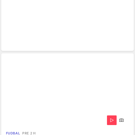
FUDBAL
PRE 2 H