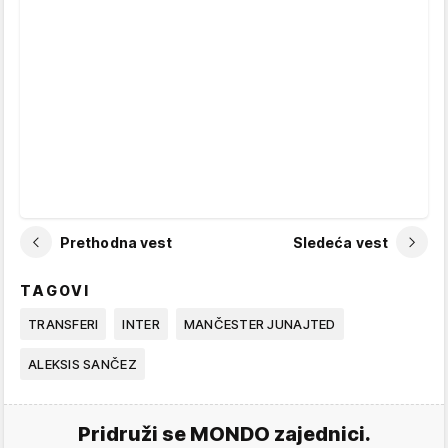
Prethodna vest
Sledeća vest
TAGOVI
TRANSFERI
INTER
MANČESTER JUNAJTED
ALEKSIS SANČEZ
Pridruži se MONDO zajednici.