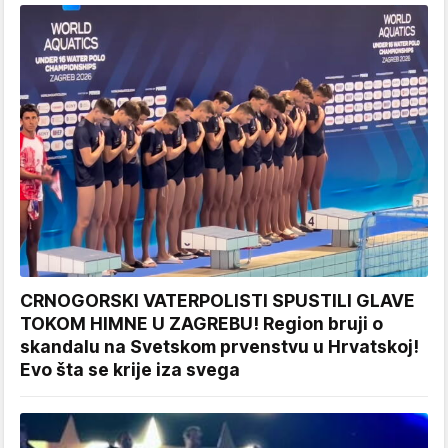
CRNOGORSKI VATERPOLISTI SPUSTILI GLAVE
TOKOM HIMNE U ZAGREBU! Region bruji o
skandalu na Svetskom prvenstvu u Hrvatskoj!
Evo šta se krije iza svega