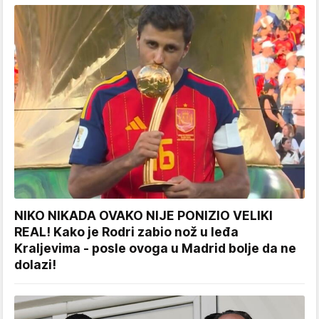
NIKO NIKADA OVAKO NIJE PONIZIO VELIKI
REAL! Kako je Rodri zabio nož u leđa
Kraljevima - posle ovoga u Madrid bolje da ne
dolazi!