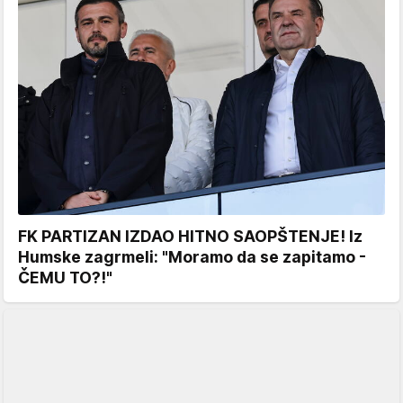
FK PARTIZAN IZDAO HITNO SAOPŠTENJE! Iz
Humske zagrmeli: "Moramo da se zapitamo -
ČEMU TO?!"