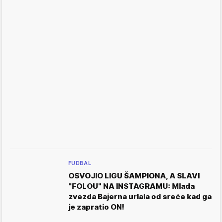
FUDBAL
OSVOJIO LIGU ŠAMPIONA, A SLAVI
"FOLOU" NA INSTAGRAMU: Mlada
zvezda Bajerna urlala od sreće kad ga
je zapratio ON!