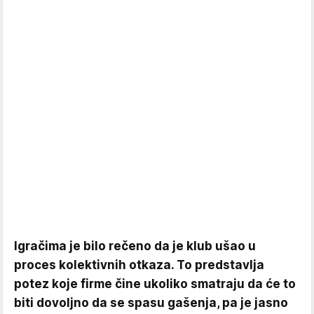
Igračima je bilo rečeno da je klub ušao u
proces kolektivnih otkaza. To predstavlja
potez koje firme čine ukoliko smatraju da će to
biti dovoljno da se spasu gašenja, pa je jasno