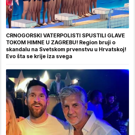
CRNOGORSKI VATERPOLISTI SPUSTILI GLAVE
TOKOM HIMNE U ZAGREBU! Region bruji o
skandalu na Svetskom prvenstvu u Hrvatskoj!
Evo šta se krije iza svega