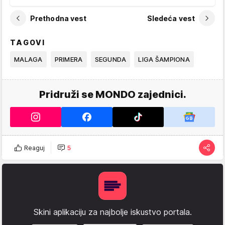
Prethodna vest
Sledeća vest
TAGOVI
MALAGA
PRIMERA
SEGUNDA
LIGA ŠAMPIONA
Pridruži se MONDO zajednici.
Reaguj
5
Skini aplikaciju za najbolje iskustvo portala.