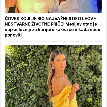
ČOVEK KOJI JE BIO NAJVAŽNIJI DEO LEOVE
NESTVARNE ŽIVOTNE PRIČE! Mesijev otac je
najzaslužniji za karijeru kakva se nikada neće
ponoviti