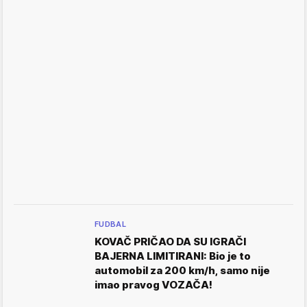
FUDBAL
KOVAČ PRIČAO DA SU IGRAČI
BAJERNA LIMITIRANI: Bio je to
automobil za 200 km/h, samo nije
imao pravog VOZAČA!