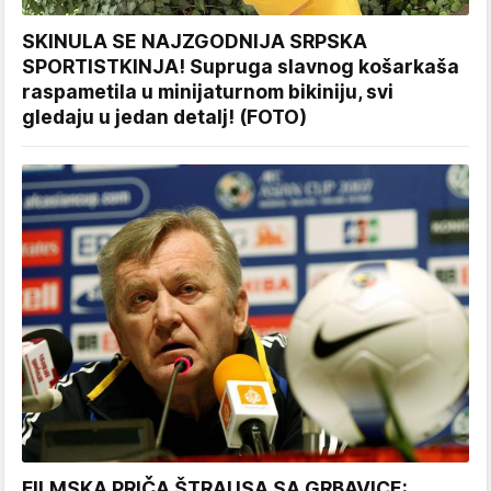
SKINULA SE NAJZGODNIJA SRPSKA
SPORTISTKINJA! Supruga slavnog košarkaša
raspametila u minijaturnom bikiniju, svi
gledaju u jedan detalj! (FOTO)
FILMSKA PRIČA ŠTRAUSA SA GRBAVICE: