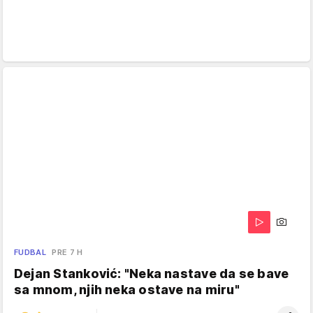
FUDBAL
PRE 7 H
Dejan Stanković: "Neka nastave da se bave
sa mnom, njih neka ostave na miru"