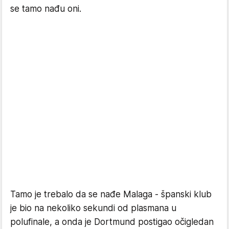
se tamo nađu oni.
Tamo je trebalo da se nađe Malaga - španski klub
je bio na nekoliko sekundi od plasmana u
polufinale, a onda je Dortmund postigao očigledan