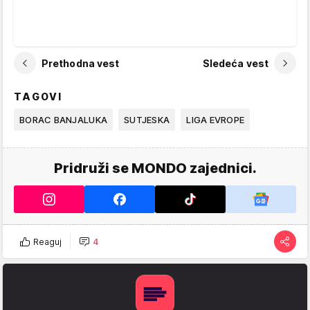
Prethodna vest
Sledeća vest
TAGOVI
BORAC BANJALUKA
SUTJESKA
LIGA EVROPE
Pridruži se MONDO zajednici.
Reaguj
4