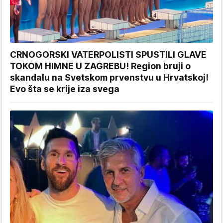
CRNOGORSKI VATERPOLISTI SPUSTILI GLAVE
TOKOM HIMNE U ZAGREBU! Region bruji o
skandalu na Svetskom prvenstvu u Hrvatskoj!
Evo šta se krije iza svega