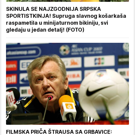
SKINULA SE NAJZGODNIJA SRPSKA
SPORTISTKINJA! Supruga slavnog košarkaša
raspametila u minijaturnom bikiniju, svi
gledaju u jedan detalj! (FOTO)
FILMSKA PRIČA ŠTRAUSA SA GRBAVICE: