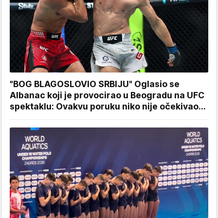
"BOG BLAGOSLOVIO SRBIJU" Oglasio se
Albanac koji je provocirao u Beogradu na UFC
spektaklu: Ovakvu poruku niko nije očekivao...