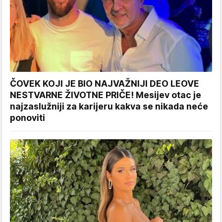
ČOVEK KOJI JE BIO NAJVAŽNIJI DEO LEOVE
NESTVARNE ŽIVOTNE PRIČE! Mesijev otac je
najzaslužniji za karijeru kakva se nikada neće
ponoviti