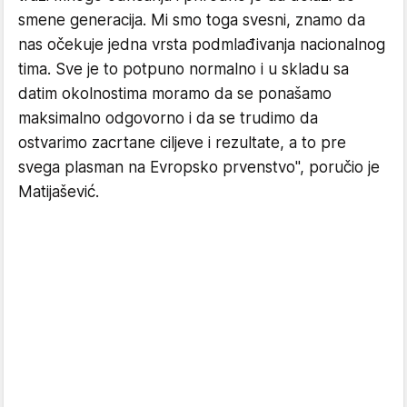
smene generacija. Mi smo toga svesni, znamo da
nas očekuje jedna vrsta podmlađivanja nacionalnog
tima. Sve je to potpuno normalno i u skladu sa
datim okolnostima moramo da se ponašamo
maksimalno odgovorno i da se trudimo da
ostvarimo zacrtane ciljeve i rezultate, a to pre
svega plasman na Evropsko prvenstvo", poručio je
Matijašević.