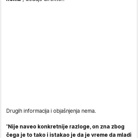
Drugih informacija i objašnjenja nema.
"
Nije naveo konkretnije razloge, on zna zbog
čega je to tako i istakao je da je vreme da mladi