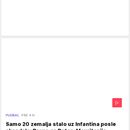
FUDBAL
PRE 4 H
Samo 20 zemalja stalo uz Infantina posle