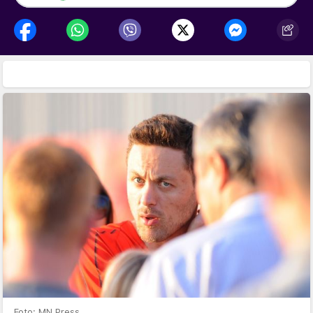
Foto: MN Press