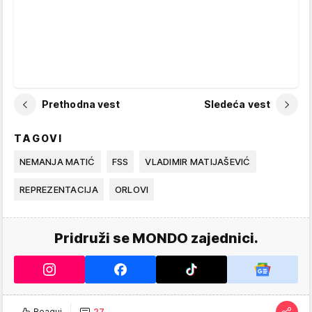
Prethodna vest
Sledeća vest
TAGOVI
NEMANJA MATIĆ
FSS
VLADIMIR MATIJAŠEVIĆ
REPREZENTACIJA
ORLOVI
Pridruži se MONDO zajednici.
Reaguj
27