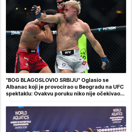
"BOG BLAGOSLOVIO SRBIJU" Oglasio se
Albanac koji je provocirao u Beogradu na UFC
spektaklu: Ovakvu poruku niko nije očekivao...