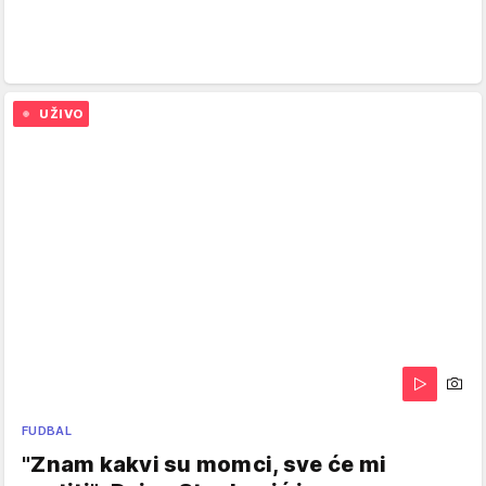
UŽIVO
FUDBAL
"Znam kakvi su momci, sve će mi