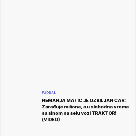
FUDBAL
NEMANJA MATIĆ JE OZBILJAN CAR:
Zarađuje milione, a u slobodno vreme
sa sinom na selu vozi TRAKTOR!
(VIDEO)