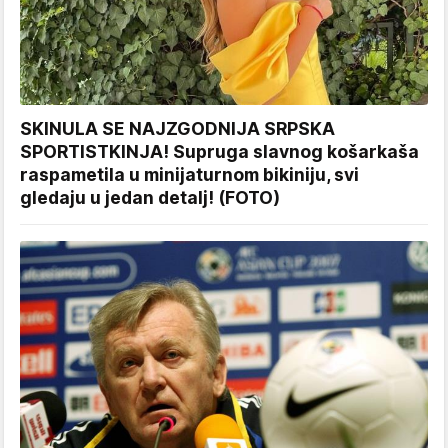
SKINULA SE NAJZGODNIJA SRPSKA
SPORTISTKINJA! Supruga slavnog košarkaša
raspametila u minijaturnom bikiniju, svi
gledaju u jedan detalj! (FOTO)