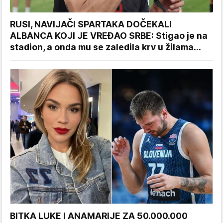
RUSI, NAVIJAČI SPARTAKA DOČEKALI
ALBANCA KOJI JE VREĐAO SRBE: Stigao je na
stadion, a onda mu se zaledila krv u žilama...
BITKA LUKE I ANAMARIJE ZA 50.000.000