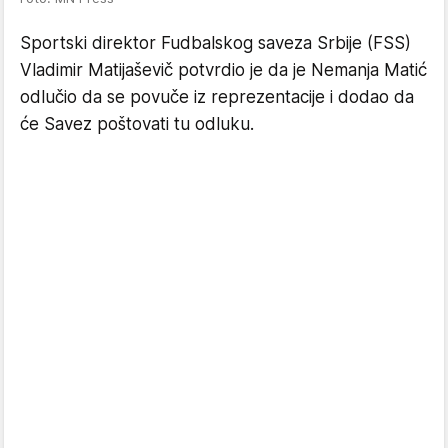
Sportski direktor Fudbalskog saveza Srbije (FSS)
Vladimir Matijaševič potvrdio je da je Nemanja Matić
odlučio da se povuče iz reprezentacije i dodao da
će Savez poštovati tu odluku.