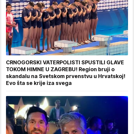
CRNOGORSKI VATERPOLISTI SPUSTILI GLAVE
TOKOM HIMNE U ZAGREBU! Region bruji o
skandalu na Svetskom prvenstvu u Hrvatskoj!
Evo šta se krije iza svega