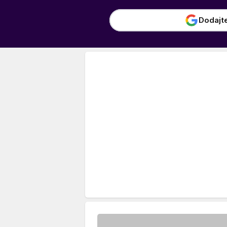
Dodajt