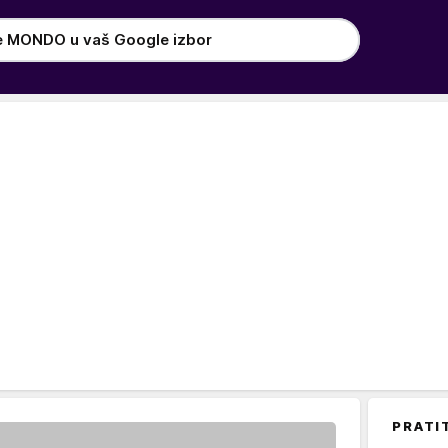
e MONDO u vaš Google izbor
PRATI