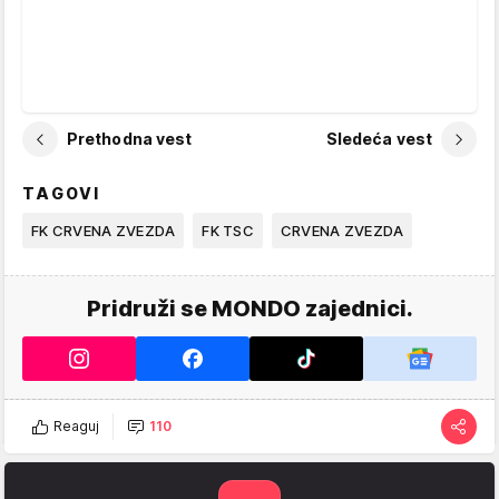
Prethodna vest
Sledeća vest
TAGOVI
FK CRVENA ZVEZDA
FK TSC
CRVENA ZVEZDA
Pridruži se MONDO zajednici.
Reaguj
110