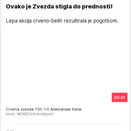
Ovako je Zvezda stigla do prednosti!
Lepa akcija crveno-belih rezultirala je pogotkom.
00:37
Crvena zvezda TSC 1:0 Aleksandar Katai
Izvor: MONDO/ArenaSport
21
:
26