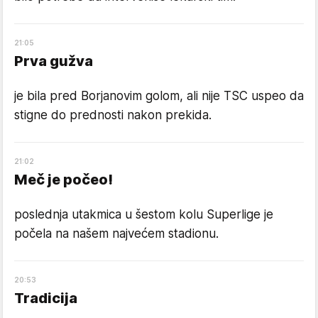
21
:
05
Prva gužva
je bila pred Borjanovim golom, ali nije TSC uspeo da
stigne do prednosti nakon prekida.
21
:
02
Meč je počeo!
poslednja utakmica u šestom kolu Superlige je
počela na našem najvećem stadionu.
20
:
53
Tradicija