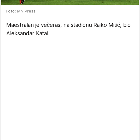
Foto: MN Press
Maestralan je večeras, na stadionu Rajko Mitić, bio
Aleksandar Katai.