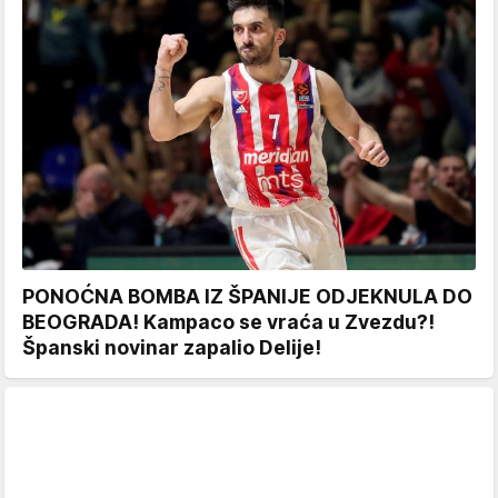
PONOĆNA BOMBA IZ ŠPANIJE ODJEKNULA DO
BEOGRADA! Kampaco se vraća u Zvezdu?!
Španski novinar zapalio Delije!