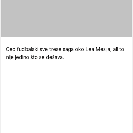
Ceo fudbalski sve trese saga oko Lea Mesija, ali to
nije jedino što se dešava.