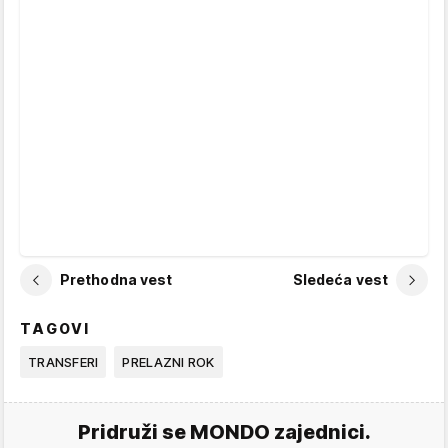
Prethodna vest
Sledeća vest
TAGOVI
TRANSFERI
PRELAZNI ROK
Pridruži se MONDO zajednici.