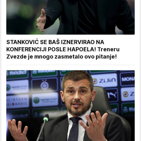
STANKOVIĆ SE BAŠ IZNERVIRAO NA
KONFERENCIJI POSLE HAPOELA! Treneru
Zvezde je mnogo zasmetalo ovo pitanje!