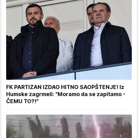
FK PARTIZAN IZDAO HITNO SAOPŠTENJE! Iz
Humske zagrmeli: "Moramo da se zapitamo -
ČEMU TO?!"