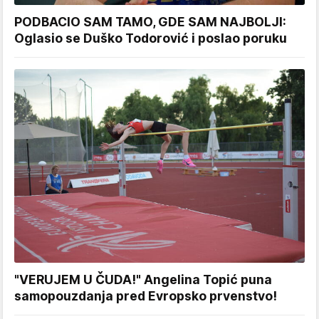
PODBACIO SAM TAMO, GDE SAM NAJBOLJI:
Oglasio se Duško Todorović i poslao poruku
"VERUJEM U ČUDA!" Angelina Topić puna
samopouzdanja pred Evropsko prvenstvo!