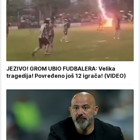
JEZIVO! GROM UBIO FUDBALERA: Velika
tragedija! Povređeno još 12 igrača! (VIDEO)