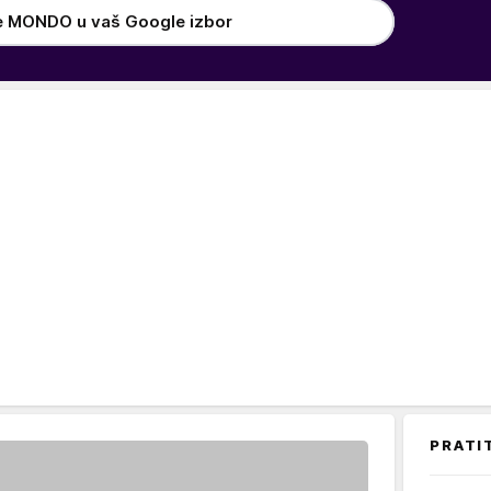
e MONDO u vaš Google izbor
PRATI