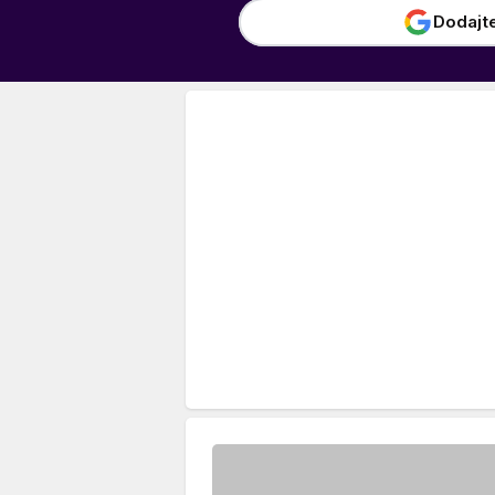
Dodajt