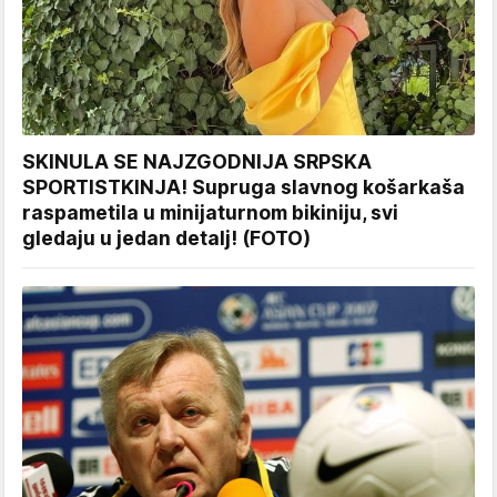
SKINULA SE NAJZGODNIJA SRPSKA
SPORTISTKINJA! Supruga slavnog košarkaša
raspametila u minijaturnom bikiniju, svi
gledaju u jedan detalj! (FOTO)