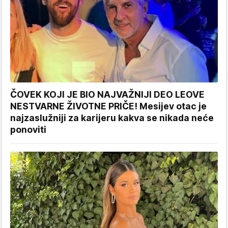
ČOVEK KOJI JE BIO NAJVAŽNIJI DEO LEOVE
NESTVARNE ŽIVOTNE PRIČE! Mesijev otac je
najzaslužniji za karijeru kakva se nikada neće
ponoviti