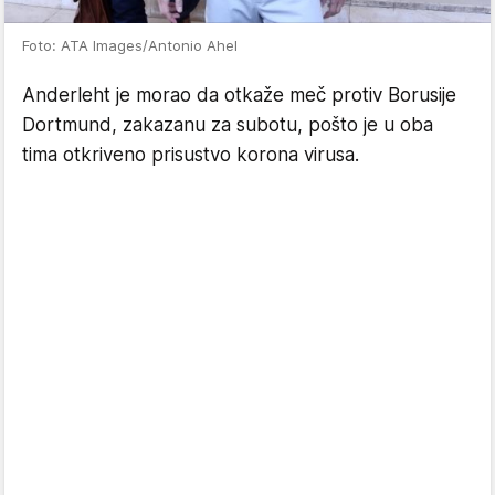
Foto: ATA Images/Antonio Ahel
Anderleht je morao da otkaže meč protiv Borusije
Dortmund, zakazanu za subotu, pošto je u oba
tima otkriveno prisustvo korona virusa.