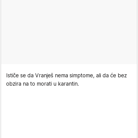
Ističe se da Vranješ nema simptome, ali da će bez
obzira na to morati u karantin.