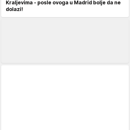
Kraljevima - posle ovoga u Madrid bolje da ne
dolazi!