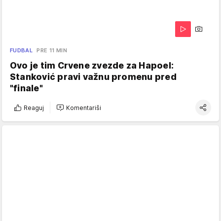
FUDBAL
PRE 11 MIN
Ovo je tim Crvene zvezde za Hapoel:
Stanković pravi važnu promenu pred
"finale"
Reaguj
Komentariši