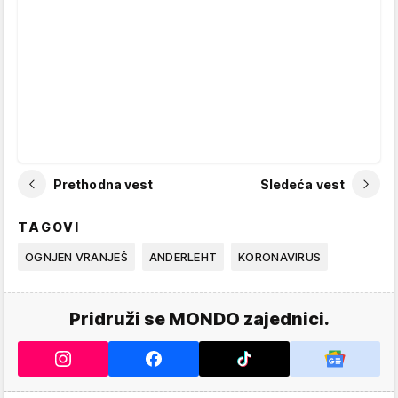
Prethodna vest
Sledeća vest
TAGOVI
OGNJEN VRANJEŠ
ANDERLEHT
KORONAVIRUS
Pridruži se MONDO zajednici.