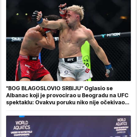
"BOG BLAGOSLOVIO SRBIJU" Oglasio se
Albanac koji je provocirao u Beogradu na UFC
spektaklu: Ovakvu poruku niko nije očekivao...