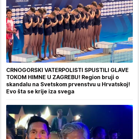
CRNOGORSKI VATERPOLISTI SPUSTILI GLAVE
TOKOM HIMNE U ZAGREBU! Region bruji o
skandalu na Svetskom prvenstvu u Hrvatskoj!
Evo šta se krije iza svega