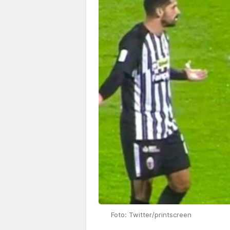
Foto: Twitter/printscreen