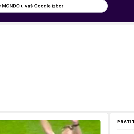
e MONDO u vaš Google izbor
PRATI