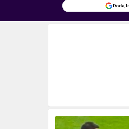
Dodajt