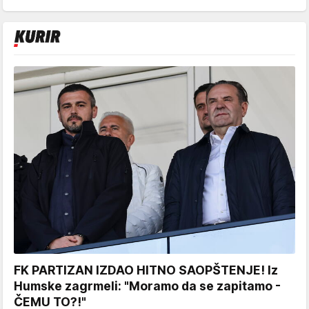
FK PARTIZAN IZDAO HITNO SAOPŠTENJE! Iz
Humske zagrmeli: "Moramo da se zapitamo -
ČEMU TO?!"