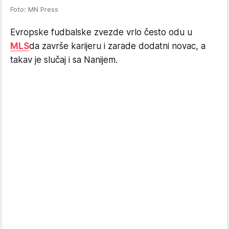
Foto: MN Press
Evropske fudbalske zvezde vrlo često odu u
MLS
da završe karijeru i zarade dodatni novac, a
takav je slučaj i sa Nanijem.