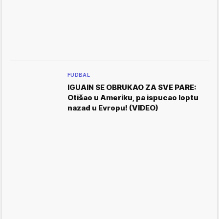
FUDBAL
IGUAIN SE OBRUKAO ZA SVE PARE:
Otišao u Ameriku, pa ispucao loptu
nazad u Evropu! (VIDEO)