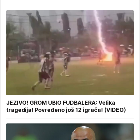
JEZIVO! GROM UBIO FUDBALERA: Velika
tragedija! Povređeno još 12 igrača! (VIDEO)