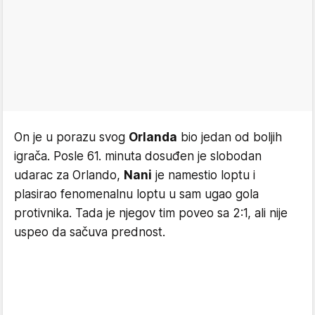
On je u porazu svog
Orlanda
bio jedan od boljih
igrača. Posle 61. minuta dosuđen je slobodan
udarac za Orlando,
Nani
je namestio loptu i
plasirao fenomenalnu loptu u sam ugao gola
protivnika. Tada je njegov tim poveo sa 2:1, ali nije
uspeo da sačuva prednost.