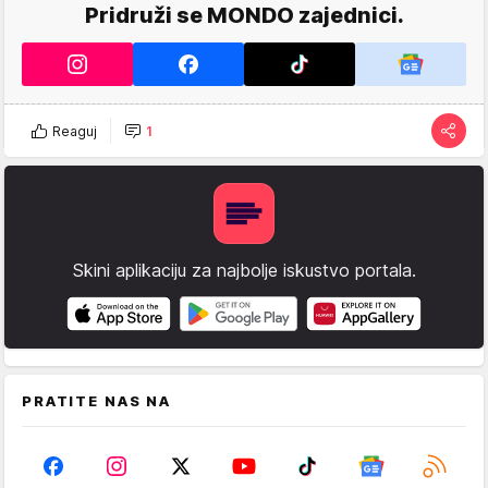
Pridruži se MONDO zajednici.
Reaguj
1
Skini aplikaciju za najbolje iskustvo portala.
PRATITE NAS NA