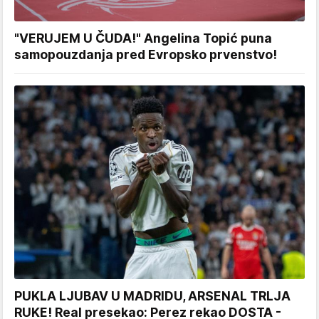
"VERUJEM U ČUDA!" Angelina Topić puna
samopouzdanja pred Evropsko prvenstvo!
PUKLA LJUBAV U MADRIDU, ARSENAL TRLJA
RUKE! Real presekao: Perez rekao DOSTA -