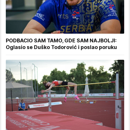
PODBACIO SAM TAMO, GDE SAM NAJBOLJI:
Oglasio se Duško Todorović i poslao poruku