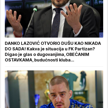
DANKO LAZOVIĆ OTVORIO DUŠU KAO NIKADA
DO SADA! Kakva je situacija u FK Partizan?
Digao je glas o dugovanjima, OBEĆANIM
OSTAVKAMA, budućnosti kluba...