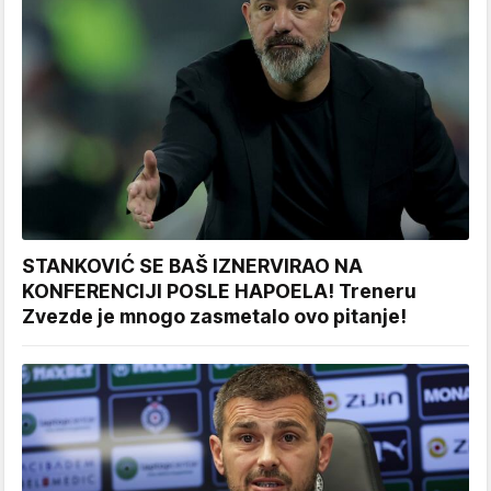
STANKOVIĆ SE BAŠ IZNERVIRAO NA
KONFERENCIJI POSLE HAPOELA! Treneru
Zvezde je mnogo zasmetalo ovo pitanje!