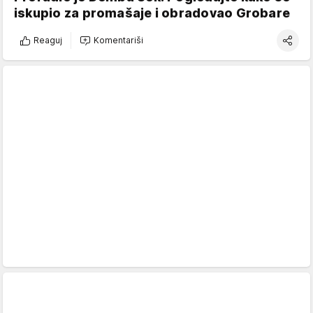
iskupio za promašaje i obradovao Grobare
Reaguj
Komentariši