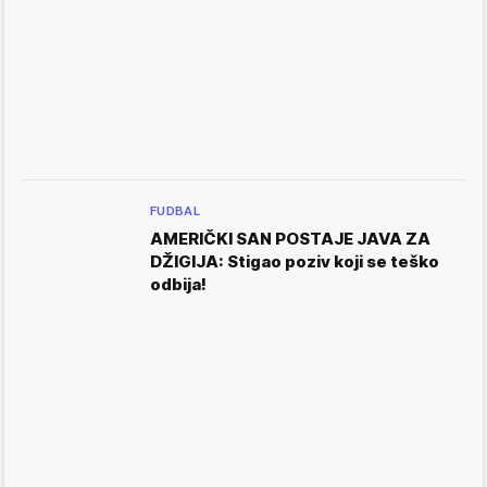
FUDBAL
AMERIČKI SAN POSTAJE JAVA ZA
DŽIGIJA: Stigao poziv koji se teško
odbija!