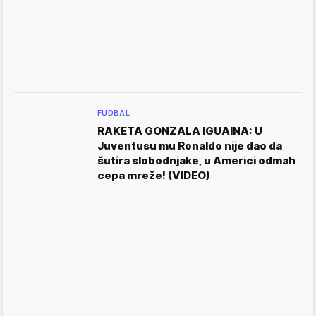
FUDBAL
RAKETA GONZALA IGUAINA: U
Juventusu mu Ronaldo nije dao da
šutira slobodnjake, u Americi odmah
cepa mreže! (VIDEO)