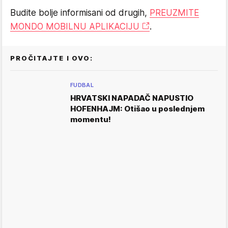
Budite bolje informisani od drugih,
PREUZMITE
MONDO MOBILNU APLIKACIJU
.
PROČITAJTE I OVO:
FUDBAL
HRVATSKI NAPADAČ NAPUSTIO
HOFENHAJM: Otišao u poslednjem
momentu!