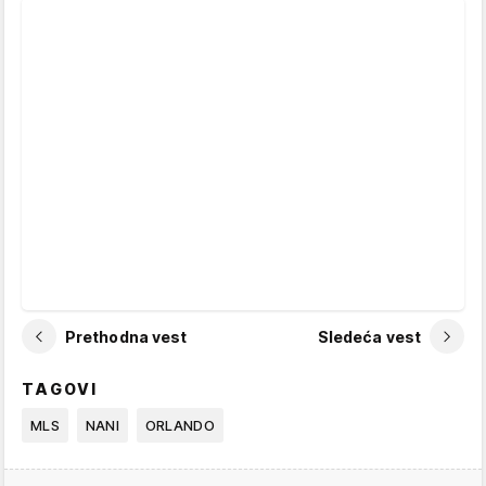
Prethodna vest
Sledeća vest
TAGOVI
MLS
NANI
ORLANDO