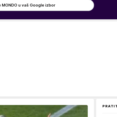
e MONDO u vaš Google izbor
PRATI