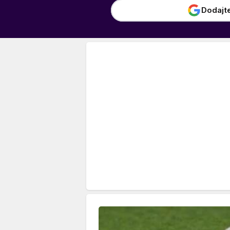
Dodajt