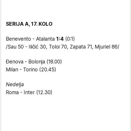
SERIJA A, 17. KOLO
Benevento - Atalanta
1:4
(0:1)
/Sau 50 - Iličić 30, Toloi 70, Zapata 71, Mjuriel 86/
Đenova - Bolonja (18.00)
Milan - Torino (20.45)
Nedelja
Roma - Inter (12.30)