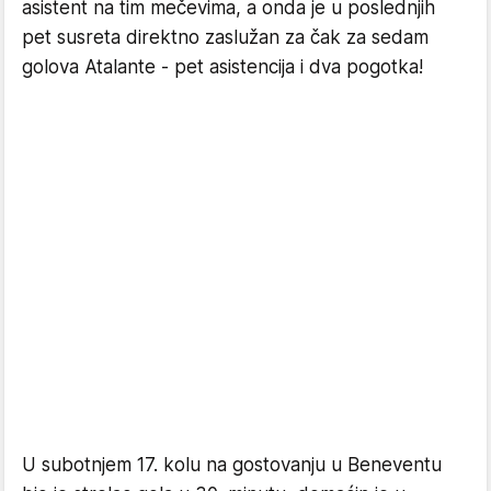
asistent na tim mečevima, a onda je u poslednjih
pet susreta direktno zaslužan za čak za sedam
golova Atalante - pet asistencija i dva pogotka!
U subotnjem 17. kolu na gostovanju u Beneventu