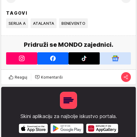
TAGOVI
SERIJA A
ATALANTA
BENEVENTO
Pridruži se MONDO zajednici.
Reaguj
Komentariši
Skini aplikaciju za najbolje iskustvo portala.