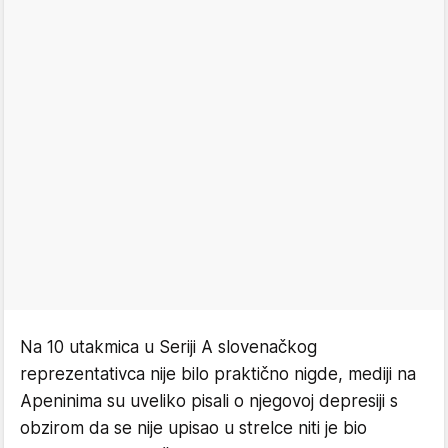
Na 10 utakmica u Seriji A slovenačkog
reprezentativca nije bilo praktično nigde, mediji na
Apeninima su uveliko pisali o njegovoj depresiji s
obzirom da se nije upisao u strelce niti je bio