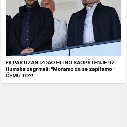
FK PARTIZAN IZDAO HITNO SAOPŠTENJE! Iz
Humske zagrmeli: "Moramo da se zapitamo -
ČEMU TO?!"