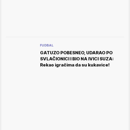
FUDBAL
GATUZO POBESNEO, UDARAO PO
SVLAČIONICI I BIO NA IVICI SUZA:
Rekao igračima da su kukavice!