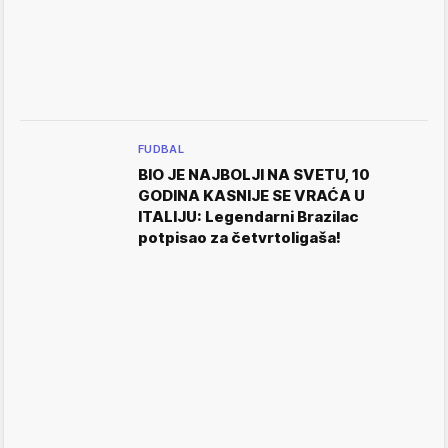
FUDBAL
BIO JE NAJBOLJI NA SVETU, 10
GODINA KASNIJE SE VRAĆA U
ITALIJU: Legendarni Brazilac
potpisao za četvrtoligaša!