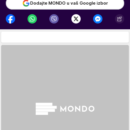
Dodajte MONDO u vaš Google izbor