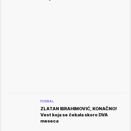
FUDBAL
ZLATAN IBRAHIMOVIĆ, KONAČNO!
Vest koja se čekala skoro DVA
meseca