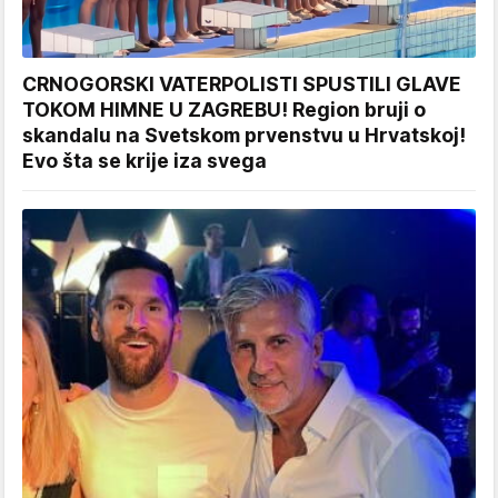
CRNOGORSKI VATERPOLISTI SPUSTILI GLAVE
TOKOM HIMNE U ZAGREBU! Region bruji o
skandalu na Svetskom prvenstvu u Hrvatskoj!
Evo šta se krije iza svega