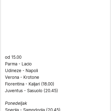
od 15.00
Parma - Lacio
Udineze - Napoli
Verona - Krotone
Fiorentina - Kaljari (18.00)
Juventus - Sasuolo (20.45)
Ponedeljak
Specija - Sampdorija (20.45)