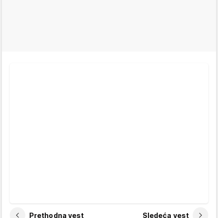
Prethodna vest
Sledeća vest