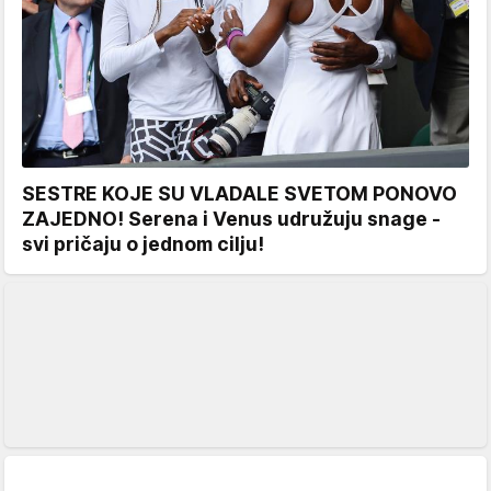
SESTRE KOJE SU VLADALE SVETOM PONOVO
ZAJEDNO! Serena i Venus udružuju snage -
svi pričaju o jednom cilju!