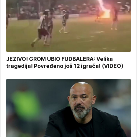
JEZIVO! GROM UBIO FUDBALERA: Velika
tragedija! Povređeno još 12 igrača! (VIDEO)