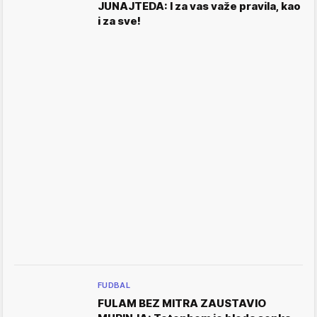
JUNAJTEDA: I za vas važe pravila, kao
i za sve!
FUDBAL
FULAM BEZ MITRA ZAUSTAVIO