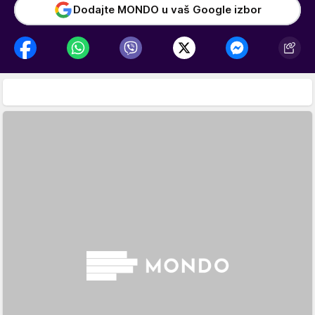
Dodajte MONDO u vaš Google izbor