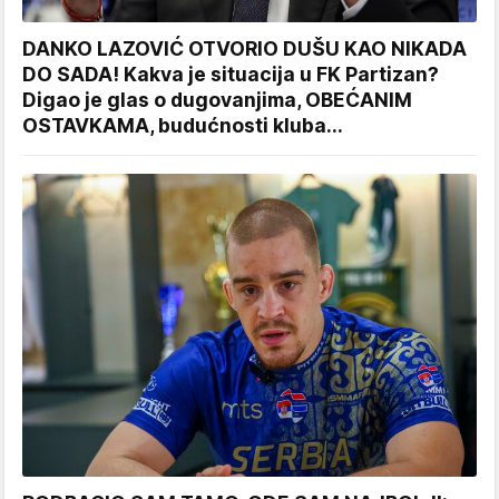
DANKO LAZOVIĆ OTVORIO DUŠU KAO NIKADA
DO SADA! Kakva je situacija u FK Partizan?
Digao je glas o dugovanjima, OBEĆANIM
OSTAVKAMA, budućnosti kluba...