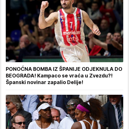
PONOĆNA BOMBA IZ ŠPANIJE ODJEKNULA DO
BEOGRADA! Kampaco se vraća u Zvezdu?!
Španski novinar zapalio Delije!