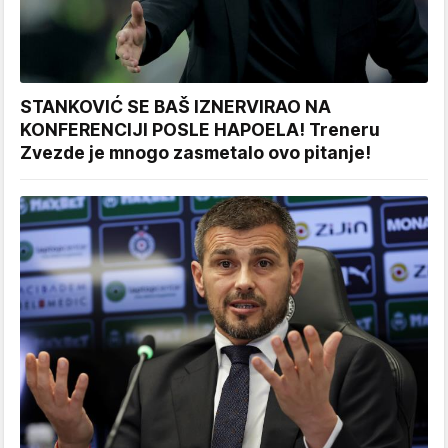
STANKOVIĆ SE BAŠ IZNERVIRAO NA
KONFERENCIJI POSLE HAPOELA! Treneru
Zvezde je mnogo zasmetalo ovo pitanje!