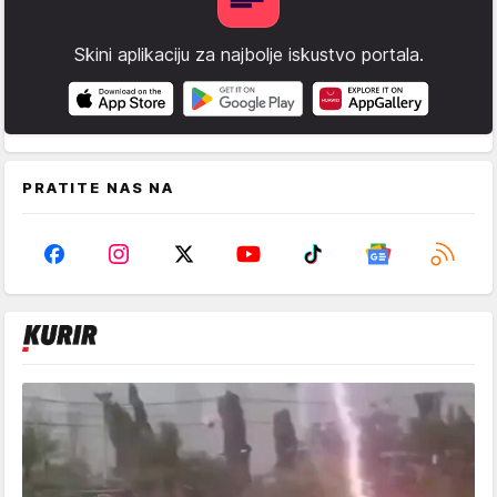
Skini aplikaciju za najbolje iskustvo portala.
PRATITE NAS NA