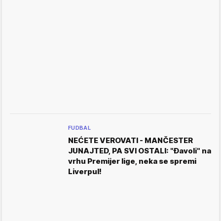
FUDBAL
NEĆETE VEROVATI - MANČESTER
JUNAJTED, PA SVI OSTALI: "Đavoli" na
vrhu Premijer lige, neka se spremi
Liverpul!