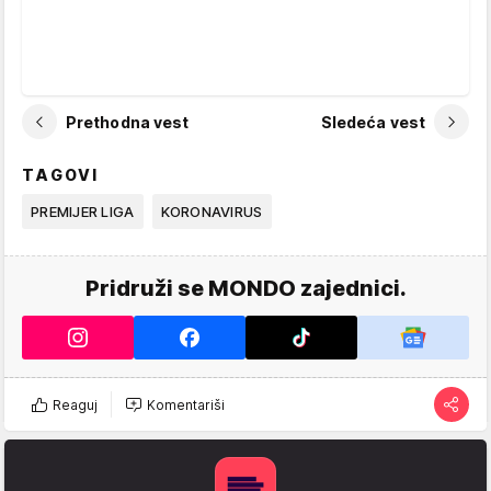
Prethodna vest
Sledeća vest
TAGOVI
PREMIJER LIGA
KORONAVIRUS
Pridruži se MONDO zajednici.
Reaguj
Komentariši