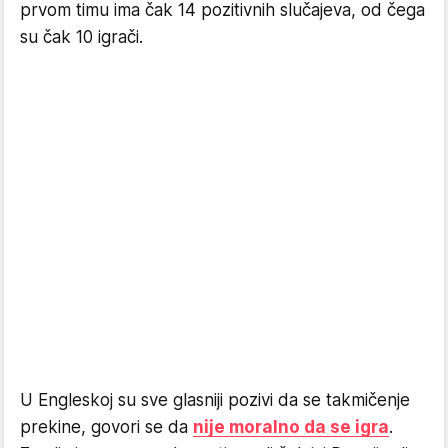
prvom timu ima čak 14 pozitivnih slučajeva, od čega
su čak 10 igrači.
U Engleskoj su sve glasniji pozivi da se takmičenje
prekine, govori se da
nije moralno da se igra
.