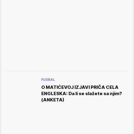
FUDBAL
O MATIĆEVOJ IZJAVI PRIČA CELA
ENGLESKA: Da li se slažete sa njim?
(ANKETA)