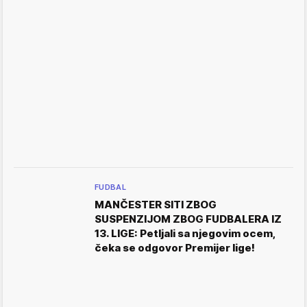
FUDBAL
MANČESTER SITI ZBOG
SUSPENZIJOM ZBOG FUDBALERA IZ
13. LIGE: Petljali sa njegovim ocem,
čeka se odgovor Premijer lige!