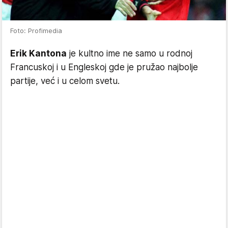
Foto: Profimedia
Erik Kantona
je kultno ime ne samo u rodnoj
Francuskoj i u Engleskoj gde je pružao najbolje
partije, već i u celom svetu.