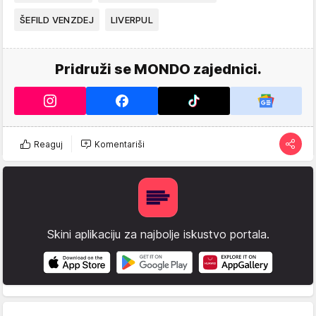
ŠEFILD VENZDEJ
LIVERPUL
Pridruži se MONDO zajednici.
Reaguj
Komentariši
Skini aplikaciju za najbolje iskustvo portala.