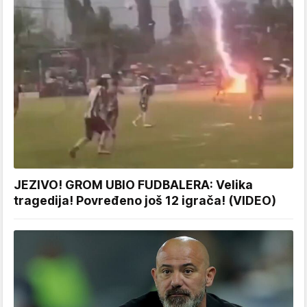
JEZIVO! GROM UBIO FUDBALERA: Velika
tragedija! Povređeno još 12 igrača! (VIDEO)