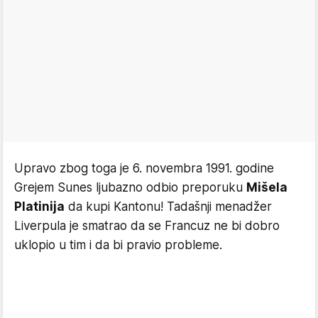
Upravo zbog toga je 6. novembra 1991. godine
Grejem Sunes ljubazno odbio preporuku
Mišela
Platinija
da kupi Kantonu! Tadašnji menadžer
Liverpula je smatrao da se Francuz ne bi dobro
uklopio u tim i da bi pravio probleme.