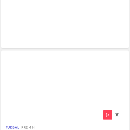
FUDBAL
PRE 4 H