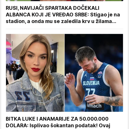
RUSI, NAVIJAČI SPARTAKA DOČEKALI
ALBANCA KOJI JE VREĐAO SRBE: Stigao je na
stadion, a onda mu se zaledila krv u žilama...
BITKA LUKE I ANAMARIJE ZA 50.000.000
DOLARA: Isplivao šokantan podatak! Ovaj