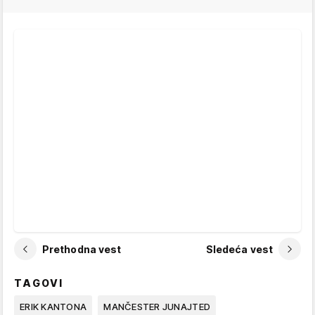
Prethodna vest
Sledeća vest
TAGOVI
ERIK KANTONA
MANČESTER JUNAJTED