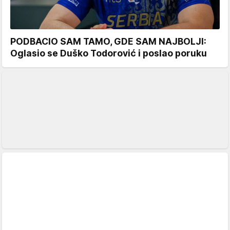
PODBACIO SAM TAMO, GDE SAM NAJBOLJI:
Oglasio se Duško Todorović i poslao poruku