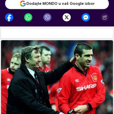
Dodajte MONDO u vaš Google izbor