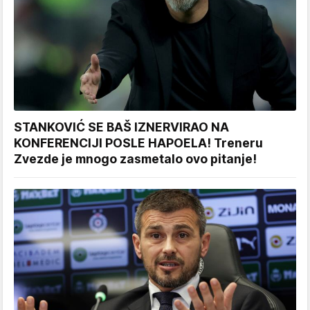
STANKOVIĆ SE BAŠ IZNERVIRAO NA
KONFERENCIJI POSLE HAPOELA! Treneru
Zvezde je mnogo zasmetalo ovo pitanje!