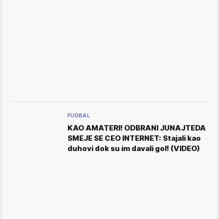
FUDBAL
KAO AMATERI! ODBRANI JUNAJTEDA
SMEJE SE CEO INTERNET: Stajali kao
duhovi dok su im davali gol! (VIDEO)