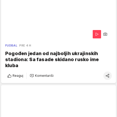
FUDBAL
PRE 4 H
Pogođen jedan od najboljih ukrajinskih
stadiona: Sa fasade skidano rusko ime
kluba
Reaguj
Komentariši