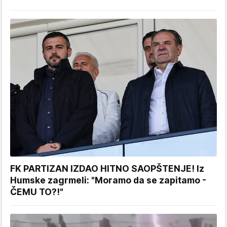
FK PARTIZAN IZDAO HITNO SAOPŠTENJE! Iz
Humske zagrmeli: "Moramo da se zapitamo -
ČEMU TO?!"