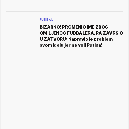
FUDBAL
BIZARNO! PROMENIO IME ZBOG
OMILJENOG FUDBALERA, PA ZAVRŠIO
U ZATVORU: Napravio je problem
svom idolu jer ne voli Putina!