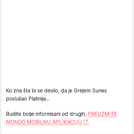
Ko zna šta bi se desilo, da je Grejem Sunes
poslušao Platinija...
Budite bolje informisani od drugih,
PREUZMITE
MONDO MOBILNU APLIKACIJU
.