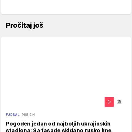
Pročitaj još
FUDBAL
PRE 2 H
Pogođen jedan od najboljih ukrajinskih
stadiona: Sa fasade skidano rusko ime