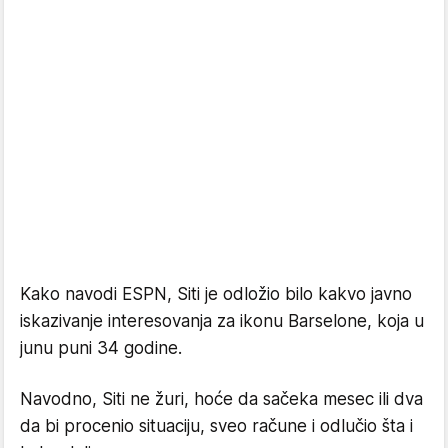
Kako navodi ESPN, Siti je odložio bilo kakvo javno
iskazivanje interesovanja za ikonu Barselone, koja u
junu puni 34 godine.
Navodno, Siti ne žuri, hoće da sačeka mesec ili dva
da bi procenio situaciju, sveo račune i odlučio šta i