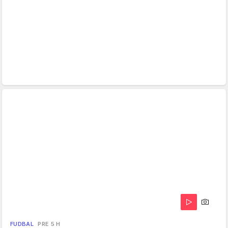
FUDBAL
PRE 5 H