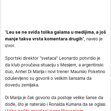
"
Leu se ne sviđa tolika galama u medijima, a još
manje takva vrsta komentara drugih
", naveo je
izvor.
Sportski direktor "svetaca" Leonardo potvrdio je
da klub proučava situaciju s Mesijem, a argentinski
duo, Anhel Di Marija i novi trener Maurisio Poketino
oduševljeno su govorili o velikim šansama da
dovedu zemljaka.
Di Marija je čak govorio da postoje velike šanse da
dođe, što je nateralo i Ronalda Kumana da se oglasi