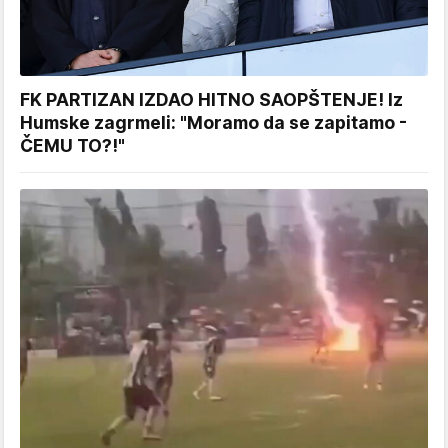
FK PARTIZAN IZDAO HITNO SAOPŠTENJE! Iz
Humske zagrmeli: "Moramo da se zapitamo -
ČEMU TO?!"