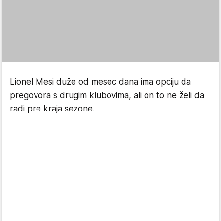
Lionel Mesi duže od mesec dana ima opciju da
pregovora s drugim klubovima, ali on to ne želi da
radi pre kraja sezone.