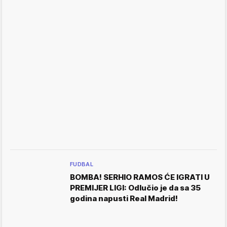
FUDBAL
BOMBA! SERHIO RAMOS ĆE IGRATI U
PREMIJER LIGI: Odlučio je da sa 35
godina napusti Real Madrid!