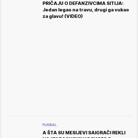
PRIČAJU O DEFANZIVCIMA SITIJA:
Jedan legao na travu, drugi ga vukao
za glavu! (VIDEO)
FUDBAL
A ŠTA SU MESIJEVI SAIGRAČI REKLI