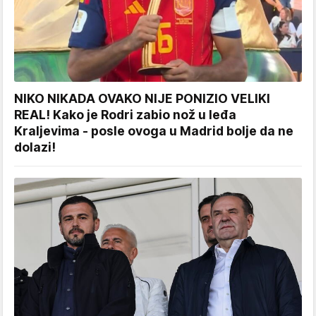
NIKO NIKADA OVAKO NIJE PONIZIO VELIKI
REAL! Kako je Rodri zabio nož u leđa
Kraljevima - posle ovoga u Madrid bolje da ne
dolazi!