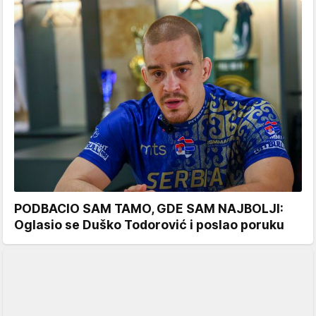
PODBACIO SAM TAMO, GDE SAM NAJBOLJI:
Oglasio se Duško Todorović i poslao poruku