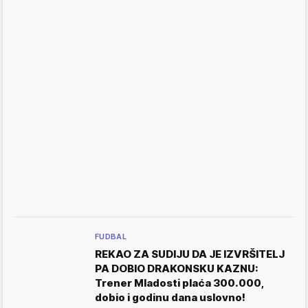
FUDBAL
REKAO ZA SUDIJU DA JE IZVRŠITELJ
PA DOBIO DRAKONSKU KAZNU:
Trener Mladosti plaća 300.000,
dobio i godinu dana uslovno!