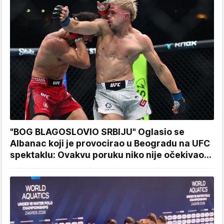
"BOG BLAGOSLOVIO SRBIJU" Oglasio se
Albanac koji je provocirao u Beogradu na UFC
spektaklu: Ovakvu poruku niko nije očekivao...