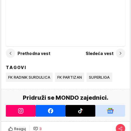
Prethodna vest
Sledeća vest
TAGOVI
FK RADNIK SURDULICA
FK PARTIZAN
SUPERLIGA
Pridruži se MONDO zajednici.
Reaguj
3