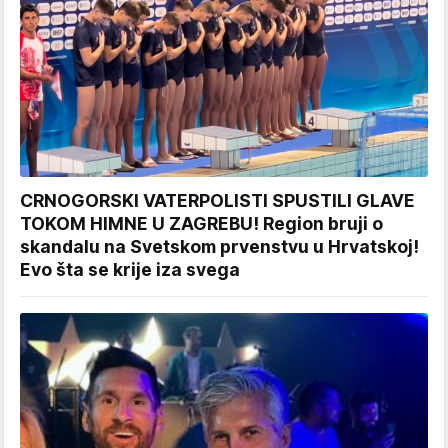
CRNOGORSKI VATERPOLISTI SPUSTILI GLAVE
TOKOM HIMNE U ZAGREBU! Region bruji o
skandalu na Svetskom prvenstvu u Hrvatskoj!
Evo šta se krije iza svega