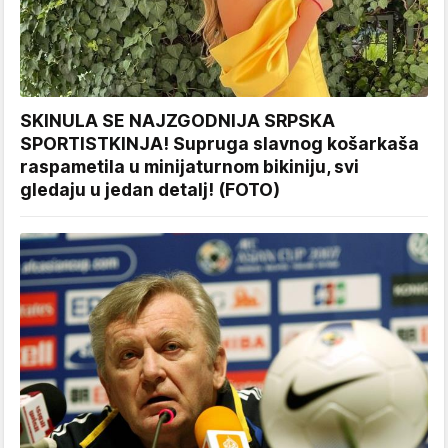
SKINULA SE NAJZGODNIJA SRPSKA
SPORTISTKINJA! Supruga slavnog košarkaša
raspametila u minijaturnom bikiniju, svi
gledaju u jedan detalj! (FOTO)