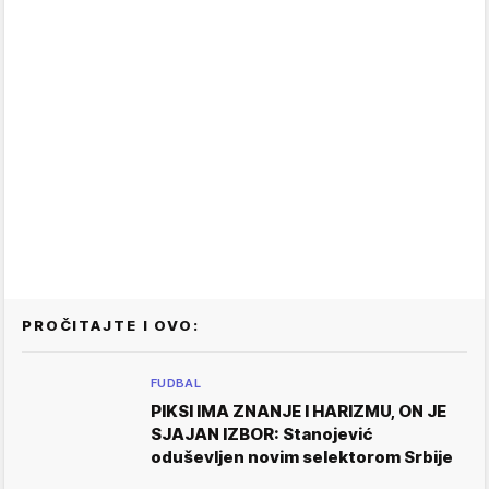
PROČITAJTE I OVO:
FUDBAL
PIKSI IMA ZNANJE I HARIZMU, ON JE
SJAJAN IZBOR: Stanojević
oduševljen novim selektorom Srbije