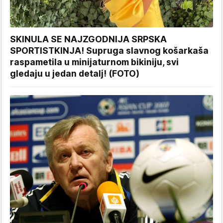
SKINULA SE NAJZGODNIJA SRPSKA
SPORTISTKINJA! Supruga slavnog košarkaša
raspametila u minijaturnom bikiniju, svi
gledaju u jedan detalj! (FOTO)