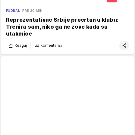
FUDBAL
PRE 20 MIN
Reprezentativac Srbije precrtan u klubu:
Trenira sam, niko ga ne zove kada su
utakmice
Reaguj
Komentariši