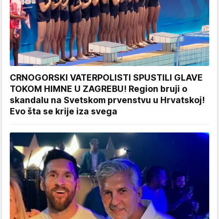
CRNOGORSKI VATERPOLISTI SPUSTILI GLAVE
TOKOM HIMNE U ZAGREBU! Region bruji o
skandalu na Svetskom prvenstvu u Hrvatskoj!
Evo šta se krije iza svega