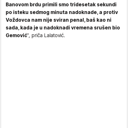
Banovom brdu primili smo tridesetak sekundi
po isteku sedmog minuta nadoknade, a protiv
Voždovca nam nije sviran penal, baš kao ni
sada, kada je u nadoknadi vremena srušen bio
Gemović
", priča Lalatović.