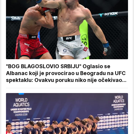
"BOG BLAGOSLOVIO SRBIJU" Oglasio se
Albanac koji je provocirao u Beogradu na UFC
spektaklu: Ovakvu poruku niko nije očekivao...