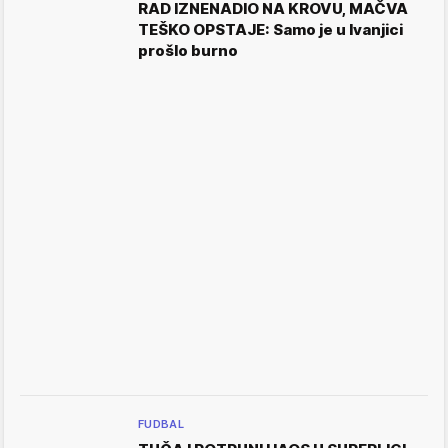
RAD IZNENADIO NA KROVU, MAČVA
TEŠKO OPSTAJE: Samo je u Ivanjici
prošlo burno
FUDBAL