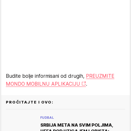
Budite bolje informisani od drugih,
PREUZMITE
MONDO MOBILNU APLIKACIJU
.
PROČITAJTE I OVO:
FUDBAL
SRBIJA META NA SVIM POLJIMA,