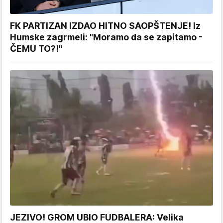
FK PARTIZAN IZDAO HITNO SAOPŠTENJE! Iz
Humske zagrmeli: "Moramo da se zapitamo -
ČEMU TO?!"
JEZIVO! GROM UBIO FUDBALERA: Velika