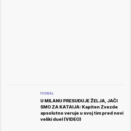
FUDBAL
U MILANU PRESUĐUJE ŽELJA, JAČI
SMO ZA KATAIJA: Kapiten Zvezde
apsolutno veruje u svoj tim pred novi
veliki duel (VIDEO)