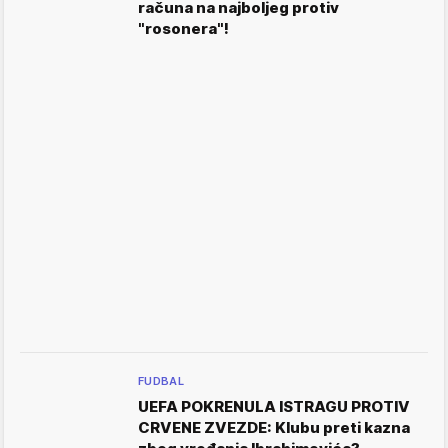
računa na najboljeg protiv
"rosonera"!
FUDBAL
UEFA POKRENULA ISTRAGU PROTIV
CRVENE ZVEZDE: Klubu preti kazna