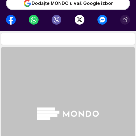
Dodajte MONDO u vaš Google izbor