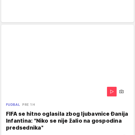
FUDBAL
PRE 1 H
FIFA se hitno oglasila zbog ljubavnice Đanija
Infantina: "Niko se nije žalio na gospodina
predsednika"