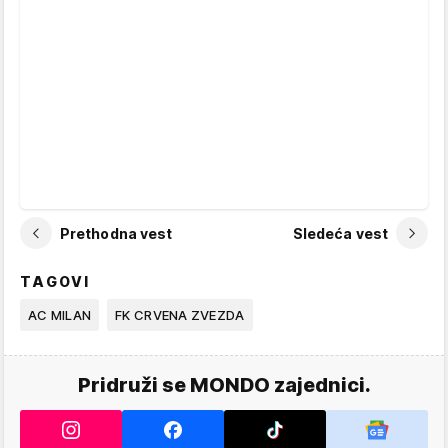
Prethodna vest
Sledeća vest
TAGOVI
AC MILAN
FK CRVENA ZVEZDA
Pridruži se MONDO zajednici.