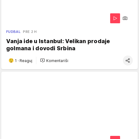
FUDBAL
PRE 2 H
Vanja ide u Istanbul: Velikan prodaje
golmana i dovodi Srbina
1
·
Reaguj
Komentariši