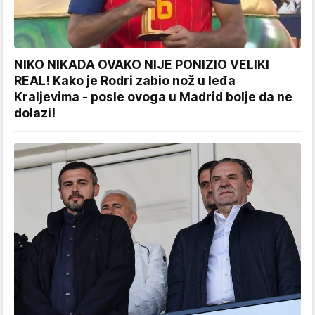
NIKO NIKADA OVAKO NIJE PONIZIO VELIKI
REAL! Kako je Rodri zabio nož u leđa
Kraljevima - posle ovoga u Madrid bolje da ne
dolazi!