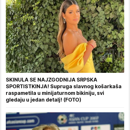
SKINULA SE NAJZGODNIJA SRPSKA
SPORTISTKINJA! Supruga slavnog košarkaša
raspametila u minijaturnom bikiniju, svi
gledaju u jedan detalj! (FOTO)