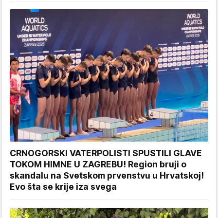
CRNOGORSKI VATERPOLISTI SPUSTILI GLAVE
TOKOM HIMNE U ZAGREBU! Region bruji o
skandalu na Svetskom prvenstvu u Hrvatskoj!
Evo šta se krije iza svega