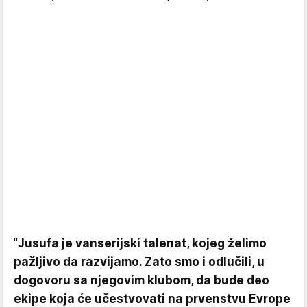
"
Jusufa je vanserijski talenat, kojeg želimo
pažljivo da razvijamo. Zato smo i odlučili, u
dogovoru sa njegovim klubom, da bude deo
ekipe koja će učestvovati na prvenstvu Evrope