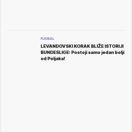
FUDBAL
LEVANDOVSKI KORAK BLIŽE ISTORIJI
BUNDESLIGE: Postoji samo jedan bolji
od Poljaka!