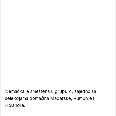
Nemačka je smeštena u grupu A, zajedno sa
selekcijama domaćina Mađarske, Rumunije i
Holandije.