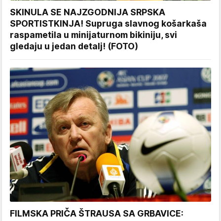
SKINULA SE NAJZGODNIJA SRPSKA
SPORTISTKINJA! Supruga slavnog košarkaša
raspametila u minijaturnom bikiniju, svi
gledaju u jedan detalj! (FOTO)
FILMSKA PRIČA ŠTRAUSA SA GRBAVICE: