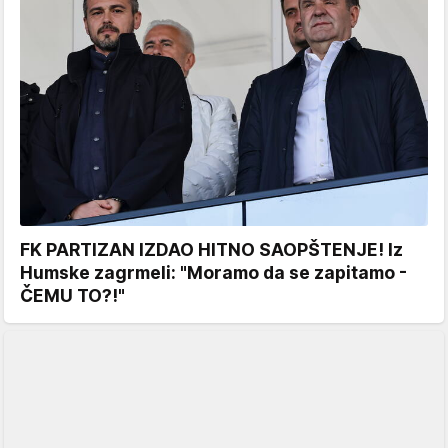
FK PARTIZAN IZDAO HITNO SAOPŠTENJE! Iz
Humske zagrmeli: "Moramo da se zapitamo -
ČEMU TO?!"