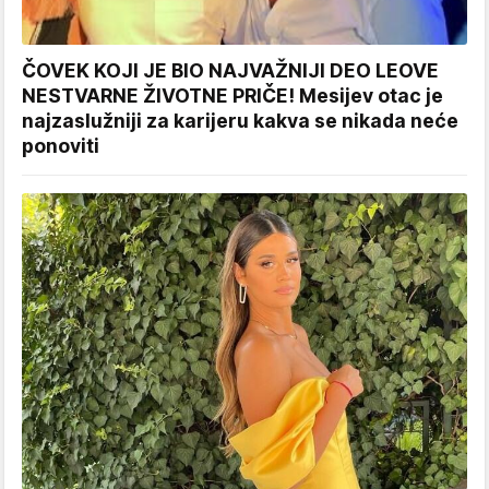
ČOVEK KOJI JE BIO NAJVAŽNIJI DEO LEOVE
NESTVARNE ŽIVOTNE PRIČE! Mesijev otac je
najzaslužniji za karijeru kakva se nikada neće
ponoviti