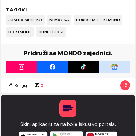
TAGOVI
JUSUFA MUKOKO
NEMAČKA
BORUSIJA DORTMUND
DORTMUND
BUNDESLIGA
Pridruži se MONDO zajednici.
Reaguj
3
Skini aplikaciju za najbolje iskustvo portala.