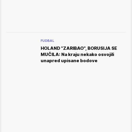
FUDBAL
HOLAND "ZARIBAO", BORUSIJA SE
MUČILA: Na kraju nekako osvojili
unapred upisane bodove