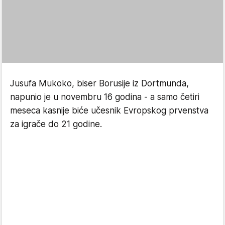
Jusufa Mukoko, biser Borusije iz Dortmunda,
napunio je u novembru 16 godina - a samo četiri
meseca kasnije biće učesnik Evropskog prvenstva
za igrače do 21 godine.