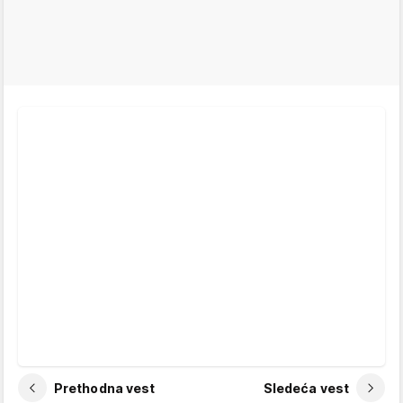
Prethodna vest
Sledeća vest