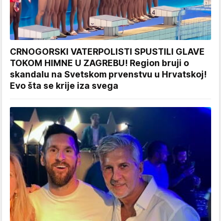
CRNOGORSKI VATERPOLISTI SPUSTILI GLAVE
TOKOM HIMNE U ZAGREBU! Region bruji o
skandalu na Svetskom prvenstvu u Hrvatskoj!
Evo šta se krije iza svega