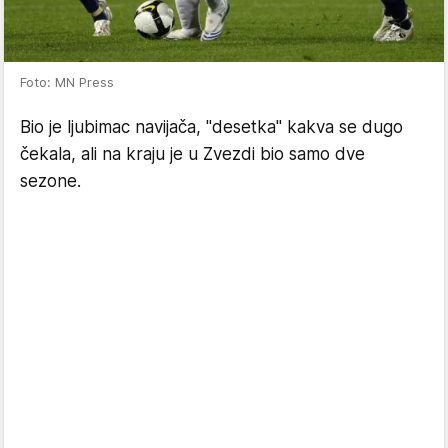
Foto: MN Press
Bio je ljubimac navijača, "desetka" kakva se dugo
čekala, ali na kraju je u Zvezdi bio samo dve
sezone.