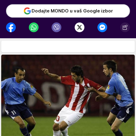
Dodajte MONDO u vaš Google izbor