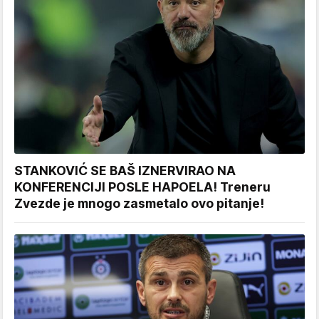
STANKOVIĆ SE BAŠ IZNERVIRAO NA
KONFERENCIJI POSLE HAPOELA! Treneru
Zvezde je mnogo zasmetalo ovo pitanje!