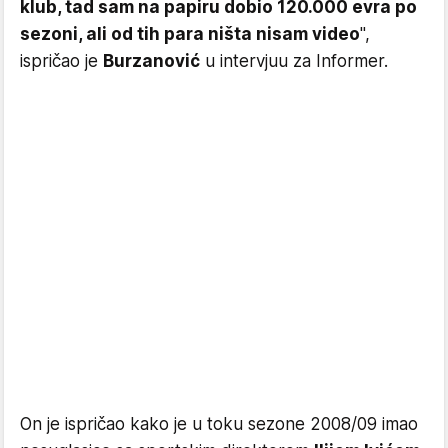
klub, tad sam na papiru dobio 120.000 evra po
sezoni, ali od tih para ništa nisam video
",
ispričao je
Burzanović
u intervjuu za Informer.
On je ispričao kako je u toku sezone 2008/09 imao