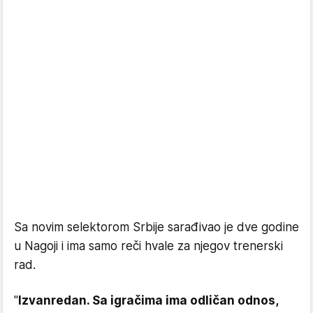
Sa novim selektorom Srbije sarađivao je dve godine
u Nagoji i ima samo reči hvale za njegov trenerski
rad.
"
Izvanredan. Sa igračima ima odličan odnos,