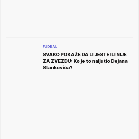
FUDBAL
SVAKO POKAŽE DA LI JESTE ILI NIJE
ZA ZVEZDU: Ko je to naljutio Dejana
Stankovića?