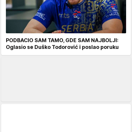
PODBACIO SAM TAMO, GDE SAM NAJBOLJI:
Oglasio se Duško Todorović i poslao poruku