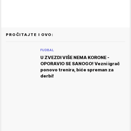
PROČITAJTE I OVO:
FUDBAL
U ZVEZDI VIŠE NEMA KORONE -
OPORAVIO SE SANOGO! Vezni igrač
ponovo trenira, biće spreman za
derbi!