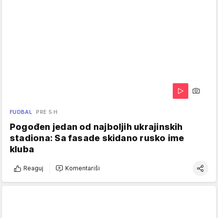
FUDBAL
PRE 5 H
Pogođen jedan od najboljih ukrajinskih
stadiona: Sa fasade skidano rusko ime
kluba
Reaguj
Komentariši