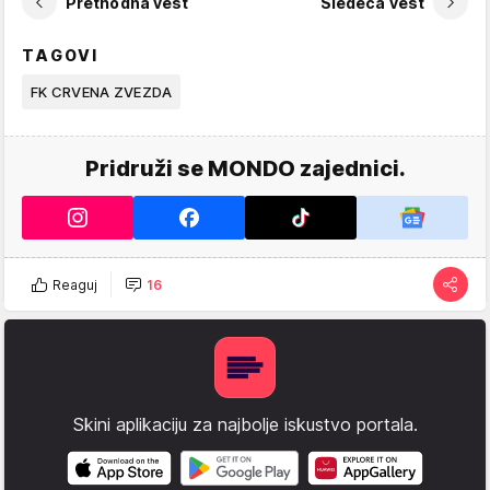
Prethodna vest
Sledeća vest
TAGOVI
FK CRVENA ZVEZDA
Pridruži se MONDO zajednici.
Reaguj
16
Skini aplikaciju za najbolje iskustvo portala.