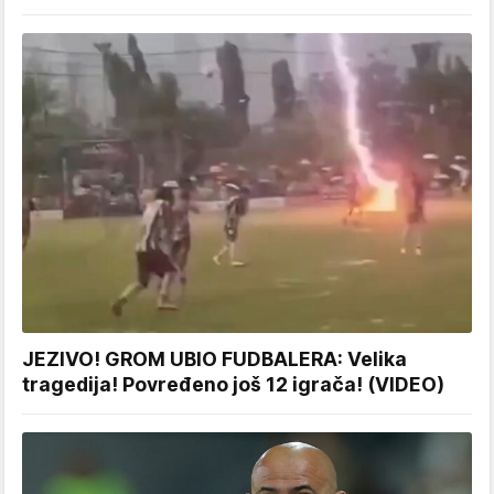
JEZIVO! GROM UBIO FUDBALERA: Velika
tragedija! Povređeno još 12 igrača! (VIDEO)