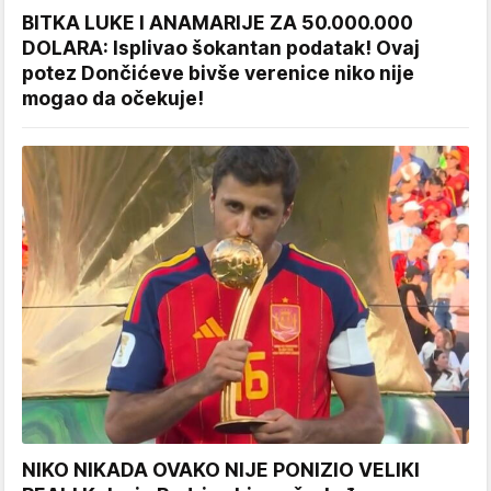
BITKA LUKE I ANAMARIJE ZA 50.000.000
DOLARA: Isplivao šokantan podatak! Ovaj
potez Dončićeve bivše verenice niko nije
mogao da očekuje!
NIKO NIKADA OVAKO NIJE PONIZIO VELIKI