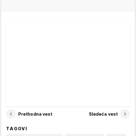
Prethodna vest
Sledeća vest
TAGOVI