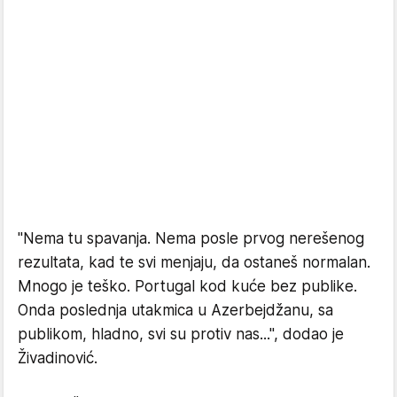
"Nema tu spavanja. Nema posle prvog nerešenog
rezultata, kad te svi menjaju, da ostaneš normalan.
Mnogo je teško. Portugal kod kuće bez publike.
Onda poslednja utakmica u Azerbejdžanu, sa
publikom, hladno, svi su protiv nas...", dodao je
Živadinović.