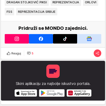
DRAGAN STOJKOVIĆ PIKSI
REPREZENTACIJA
ORLOVI
FSS
REPREZENTACIJA SRBIJE
Pridruži se MONDO zajednici.
Reaguj
5
Skini aplikaciju za najbolje iskustvo portala.