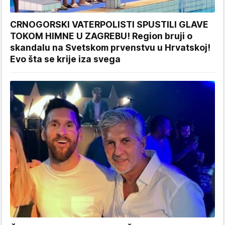
CRNOGORSKI VATERPOLISTI SPUSTILI GLAVE
TOKOM HIMNE U ZAGREBU! Region bruji o
skandalu na Svetskom prvenstvu u Hrvatskoj!
Evo šta se krije iza svega