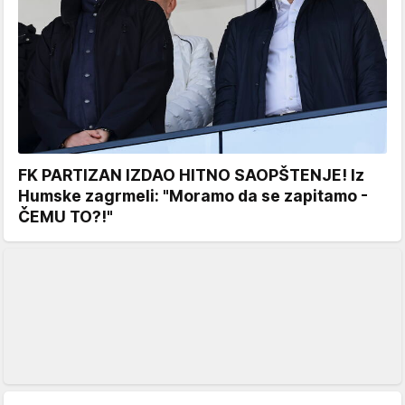
FK PARTIZAN IZDAO HITNO SAOPŠTENJE! Iz
Humske zagrmeli: "Moramo da se zapitamo -
ČEMU TO?!"