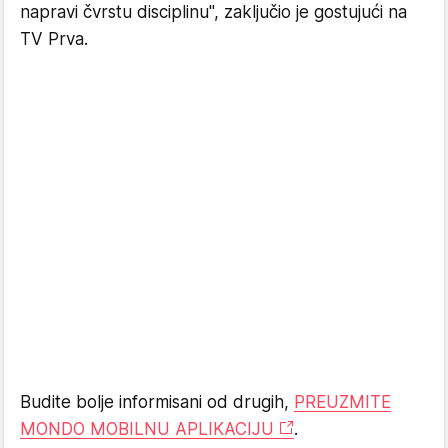
napravi čvrstu disciplinu", zaključio je gostujući na
TV Prva.
Budite bolje informisani od drugih,
PREUZMITE
MONDO MOBILNU APLIKACIJU
.