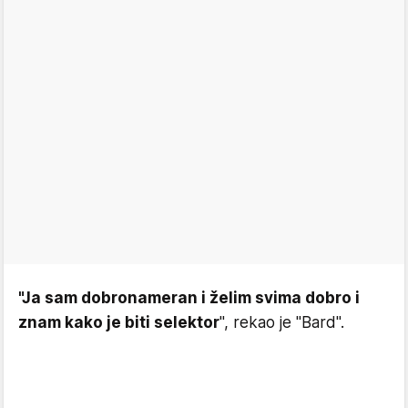
"Ja sam dobronameran i želim svima dobro i
znam kako je biti selektor
", rekao je "Bard".