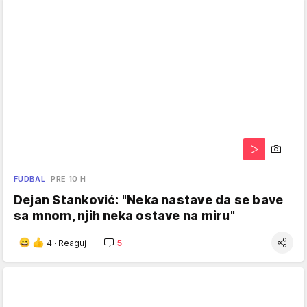
FUDBAL
PRE 10 H
Dejan Stanković: "Neka nastave da se bave
sa mnom, njih neka ostave na miru"
4
·
Reaguj
5