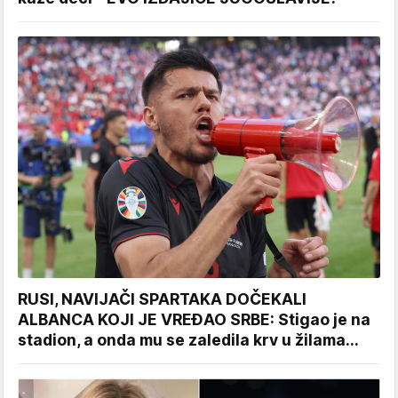
RUSI, NAVIJAČI SPARTAKA DOČEKALI
ALBANCA KOJI JE VREĐAO SRBE: Stigao je na
stadion, a onda mu se zaledila krv u žilama...