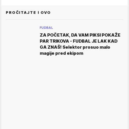
PROČITAJTE I OVO
FUDBAL
ZA POČETAK, DA VAM PIKSI POKAŽE
PAR TRIKOVA - FUDBAL JE LAK KAD
GA ZNAŠ! Selektor prosuo malo
magije pred ekipom