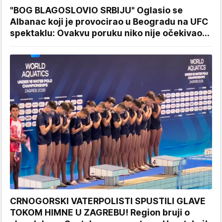
"BOG BLAGOSLOVIO SRBIJU" Oglasio se
Albanac koji je provocirao u Beogradu na UFC
spektaklu: Ovakvu poruku niko nije očekivao...
CRNOGORSKI VATERPOLISTI SPUSTILI GLAVE
TOKOM HIMNE U ZAGREBU! Region bruji o