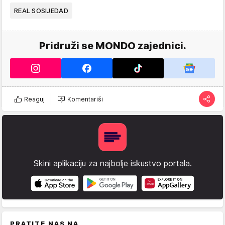
REAL SOSIJEDAD
Pridruži se MONDO zajednici.
Reaguj
Komentariši
Skini aplikaciju za najbolje iskustvo portala.
PRATITE NAS NA