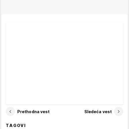
Prethodna vest
Sledeća vest
TAGOVI