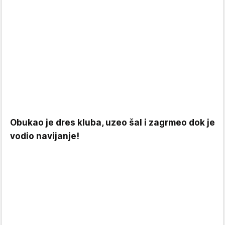
Obukao je dres kluba, uzeo šal i zagrmeo dok je
vodio navijanje!