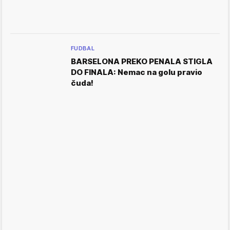
FUDBAL
BARSELONA PREKO PENALA STIGLA
DO FINALA: Nemac na golu pravio
čuda!