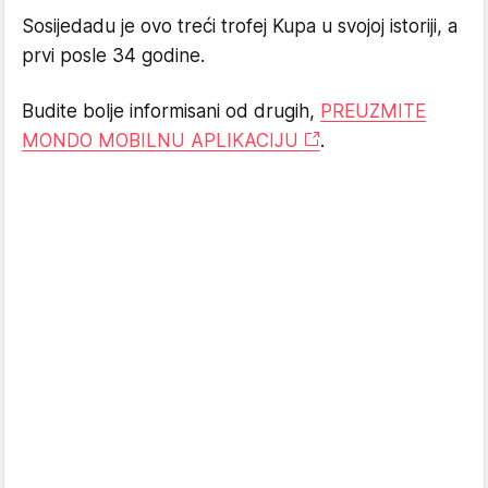
Sosijedadu je ovo treći trofej Kupa u svojoj istoriji, a
prvi posle 34 godine.
Budite bolje informisani od drugih,
PREUZMITE
MONDO MOBILNU APLIKACIJU
.