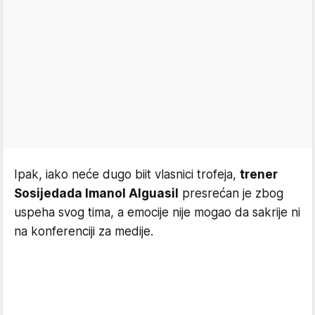
Ipak, iako neće dugo biit vlasnici trofeja,
trener
Sosijedada Imanol Alguasil
presrećan je zbog
uspeha svog tima, a emocije nije mogao da sakrije ni
na konferenciji za medije.