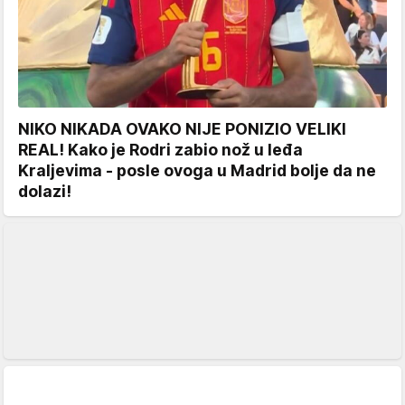
NIKO NIKADA OVAKO NIJE PONIZIO VELIKI
REAL! Kako je Rodri zabio nož u leđa
Kraljevima - posle ovoga u Madrid bolje da ne
dolazi!