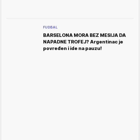
FUDBAL
BARSELONA MORA BEZ MESIJA DA
NAPADNE TROFEJ? Argentinac je
povređen i ide na pauzu!