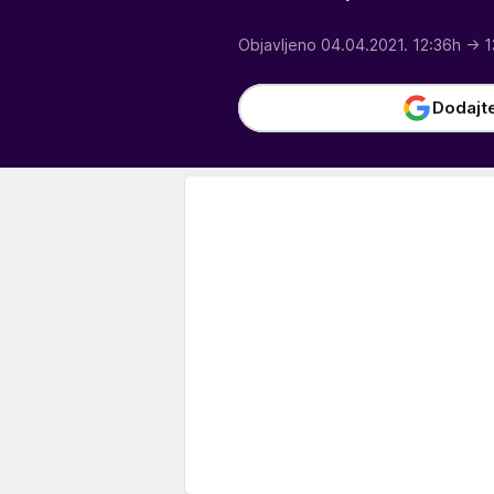
Objavljeno 04.04.2021. 12:36h
→ 1
Dodajt