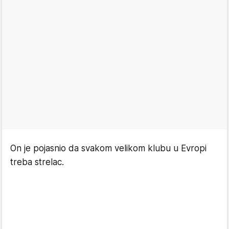
On je pojasnio da svakom velikom klubu u Evropi
treba strelac.