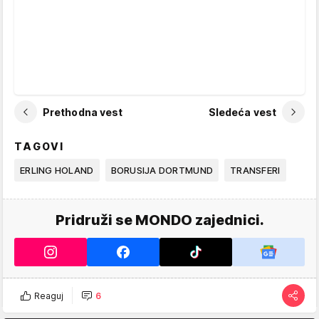
Prethodna vest
Sledeća vest
TAGOVI
ERLING HOLAND
BORUSIJA DORTMUND
TRANSFERI
Pridruži se MONDO zajednici.
Reaguj
6