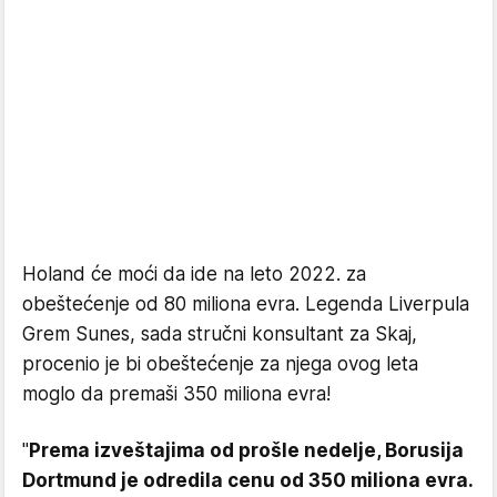
Holand će moći da ide na leto 2022. za
obeštećenje od 80 miliona evra. Legenda Liverpula
Grem Sunes, sada stručni konsultant za Skaj,
procenio je bi obeštećenje za njega ovog leta
moglo da premaši 350 miliona evra!
"
Prema izveštajima od prošle nedelje, Borusija
Dortmund je odredila cenu od 350 miliona evra.