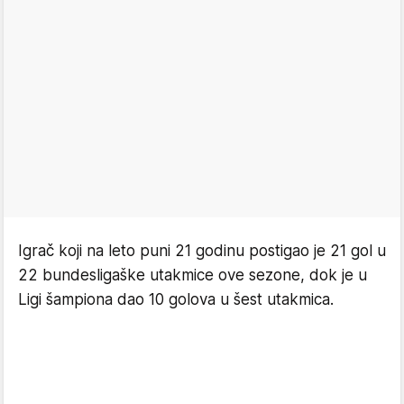
Igrač koji na leto puni 21 godinu postigao je 21 gol u
22 bundesligaške utakmice ove sezone, dok je u
Ligi šampiona dao 10 golova u šest utakmica.