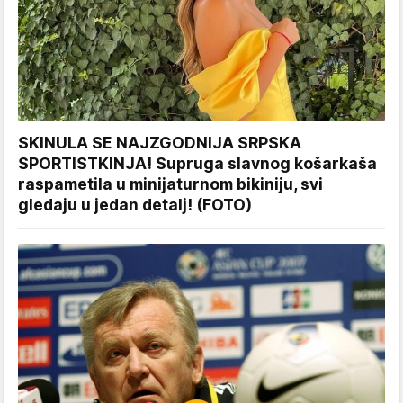
SKINULA SE NAJZGODNIJA SRPSKA
SPORTISTKINJA! Supruga slavnog košarkaša
raspametila u minijaturnom bikiniju, svi
gledaju u jedan detalj! (FOTO)