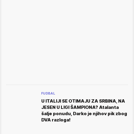
FUDBAL
U ITALIJI SE OTIMAJU ZA SRBINA, NA
JESEN U LIGI ŠAMPIONA? Atalanta
šalje ponudu, Darko je njihov pik zbog
DVA razloga!