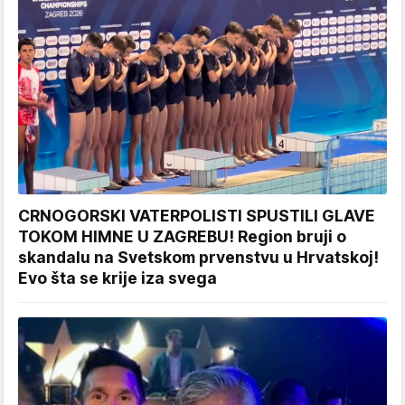
CRNOGORSKI VATERPOLISTI SPUSTILI GLAVE
TOKOM HIMNE U ZAGREBU! Region bruji o
skandalu na Svetskom prvenstvu u Hrvatskoj!
Evo šta se krije iza svega