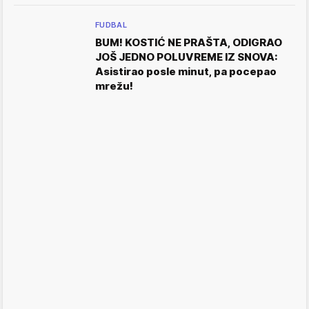
FUDBAL
BUM! KOSTIĆ NE PRAŠTA, ODIGRAO
JOŠ JEDNO POLUVREME IZ SNOVA:
Asistirao posle minut, pa pocepao
mrežu!