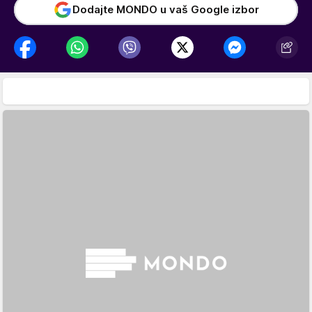
Dodajte MONDO u vaš Google izbor