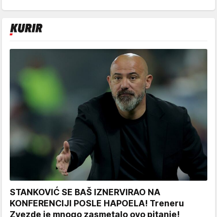
STANKOVIĆ SE BAŠ IZNERVIRAO NA
KONFERENCIJI POSLE HAPOELA! Treneru
Zvezde je mnogo zasmetalo ovo pitanje!