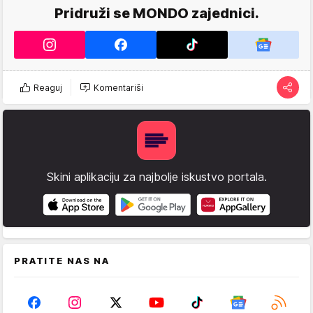
Pridruži se MONDO zajednici.
Reaguj
Komentariši
Skini aplikaciju za najbolje iskustvo portala.
PRATITE NAS NA