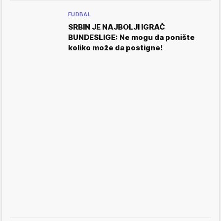
FUDBAL
SRBIN JE NAJBOLJI IGRAČ
BUNDESLIGE: Ne mogu da ponište
koliko može da postigne!