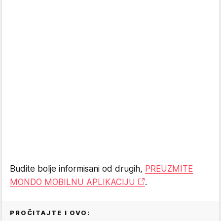
Budite bolje informisani od drugih,
PREUZMITE
MONDO MOBILNU APLIKACIJU
.
PROČITAJTE I OVO: