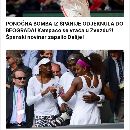
PONOĆNA BOMBA IZ ŠPANIJE ODJEKNULA DO
BEOGRADA! Kampaco se vraća u Zvezdu?!
Španski novinar zapalio Delije!