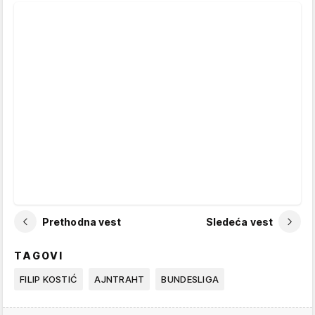
Prethodna vest
Sledeća vest
TAGOVI
FILIP KOSTIĆ
AJNTRAHT
BUNDESLIGA