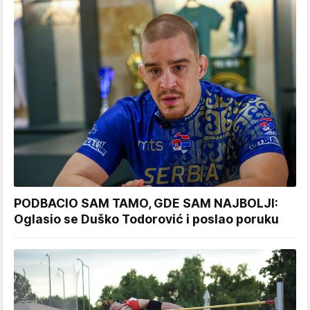
PODBACIO SAM TAMO, GDE SAM NAJBOLJI:
Oglasio se Duško Todorović i poslao poruku