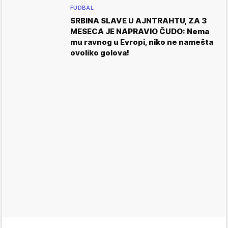
FUDBAL
SRBINA SLAVE U AJNTRAHTU, ZA 3
MESECA JE NAPRAVIO ČUDO: Nema
mu ravnog u Evropi, niko ne namešta
ovoliko golova!