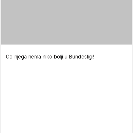
Od njega nema niko bolji u Bundesligi!