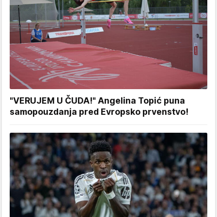
"VERUJEM U ČUDA!" Angelina Topić puna
samopouzdanja pred Evropsko prvenstvo!