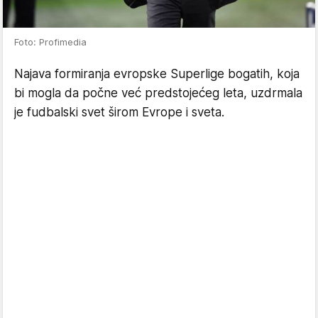
Foto: Profimedia
Najava formiranja evropske Superlige bogatih, koja
bi mogla da počne već predstojećeg leta, uzdrmala
je fudbalski svet širom Evrope i sveta.