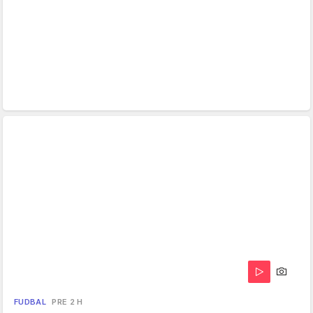
FUDBAL
PRE 2 H