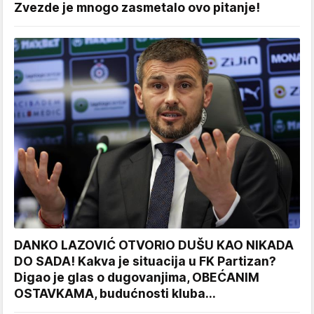
Zvezde je mnogo zasmetalo ovo pitanje!
DANKO LAZOVIĆ OTVORIO DUŠU KAO NIKADA
DO SADA! Kakva je situacija u FK Partizan?
Digao je glas o dugovanjima, OBEĆANIM
OSTAVKAMA, budućnosti kluba...