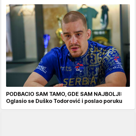
PODBACIO SAM TAMO, GDE SAM NAJBOLJI:
Oglasio se Duško Todorović i poslao poruku