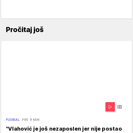
Pročitaj još
FUDBAL
PRE 9 MIN
"Vlahović je još nezaposlen jer nije postao