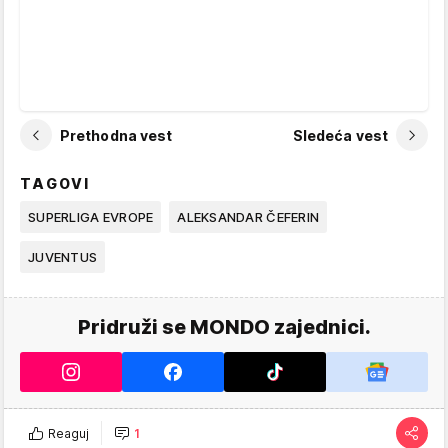
Prethodna vest
Sledeća vest
TAGOVI
SUPERLIGA EVROPE
ALEKSANDAR ČEFERIN
JUVENTUS
Pridruži se MONDO zajednici.
Reaguj
1