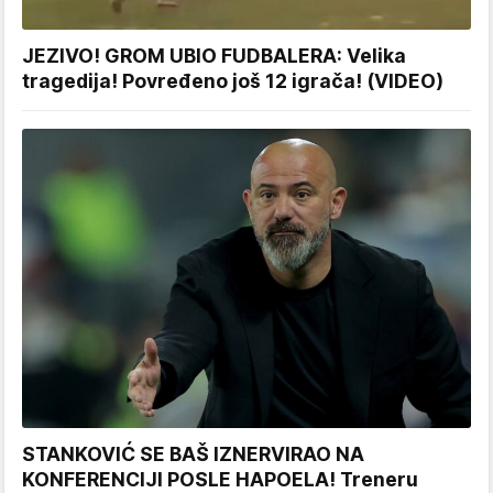
JEZIVO! GROM UBIO FUDBALERA: Velika
tragedija! Povređeno još 12 igrača! (VIDEO)
STANKOVIĆ SE BAŠ IZNERVIRAO NA
KONFERENCIJI POSLE HAPOELA! Treneru