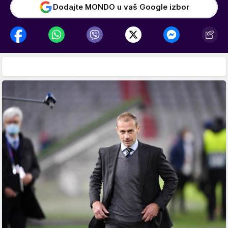
Dodajte MONDO u vaš Google izbor