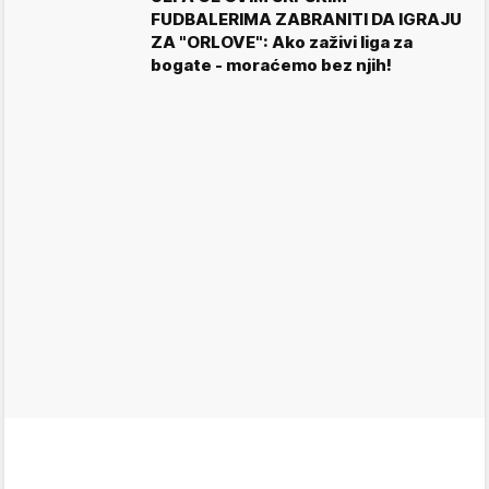
FUDBALERIMA ZABRANITI DA IGRAJU
ZA "ORLOVE": Ako zaživi liga za
bogate - moraćemo bez njih!