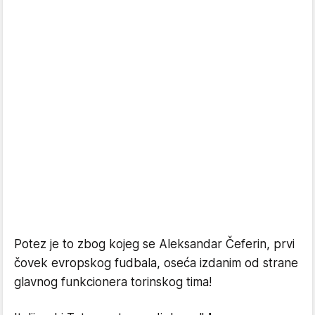
Potez je to zbog kojeg se Aleksandar Čeferin, prvi
čovek evropskog fudbala, oseća izdanim od strane
glavnog funkcionera torinskog tima!