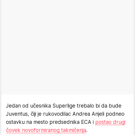
Jedan od učesnika Superlige trebalo bi da bude
Juventus, čiji je rukovodilac Andrea Anjeli podneo
ostavku na mesto predsednika ECA i
postao drugi
čovek novoformiranog takmičenja
.