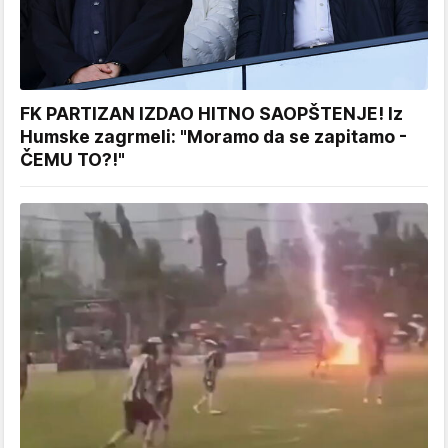
FK PARTIZAN IZDAO HITNO SAOPŠTENJE! Iz
Humske zagrmeli: "Moramo da se zapitamo -
ČEMU TO?!"