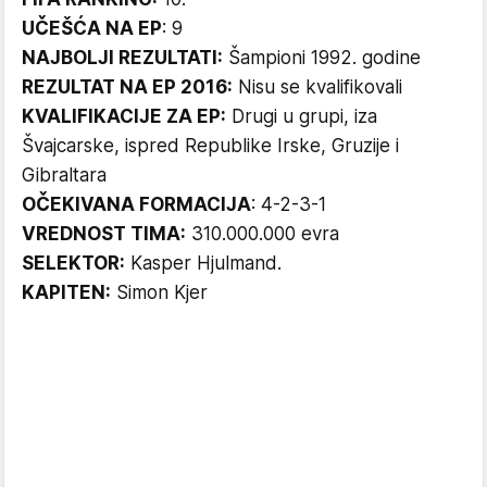
UČEŠĆA NA EP
: 9
NAJBOLJI REZULTATI:
Šampioni 1992. godine
REZULTAT NA EP 2016:
Nisu se kvalifikovali
KVALIFIKACIJE ZA EP:
Drugi u grupi, iza
Švajcarske, ispred Republike Irske, Gruzije i
Gibraltara
OČEKIVANA FORMACIJA
: 4-2-3-1
VREDNOST TIMA:
310.000.000 evra
SELEKTOR:
Kasper Hjulmand.
KAPITEN:
Simon Kjer