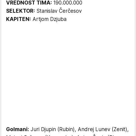
VREDNOST TIMA:
190.000.000
SELEKTOR:
Stanislav Čerčesov
KAPITEN:
Artjom Dzjuba
Golmani:
Juri Djupin (Rubin), Andrej Lunev (Zenit),