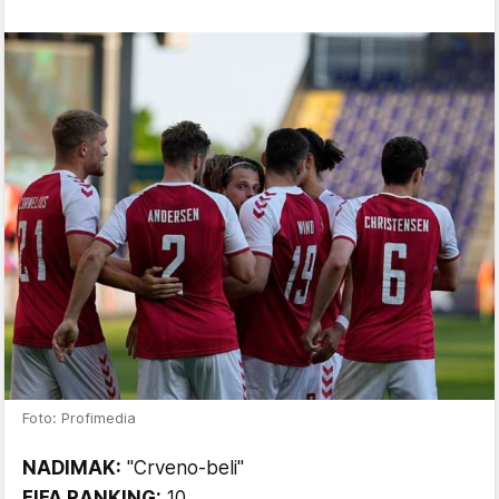
Foto: Profimedia
NADIMAK:
"Crveno-beli"
FIFA RANKING:
10.