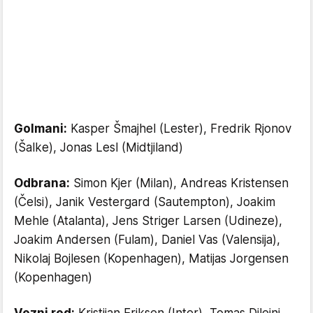
Golmani:
Kasper Šmajhel (Lester), Fredrik Rjonov
(Šalke), Jonas Lesl (Midtjiland)
Odbrana:
Simon Kjer (Milan), Andreas Kristensen
(Čelsi), Janik Vestergard (Sautempton), Joakim
Mehle (Atalanta), Jens Striger Larsen (Udineze),
Joakim Andersen (Fulam), Daniel Vas (Valensija),
Nikolaj Bojlesen (Kopenhagen), Matijas Jorgensen
(Kopenhagen)