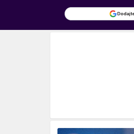
Dodajt