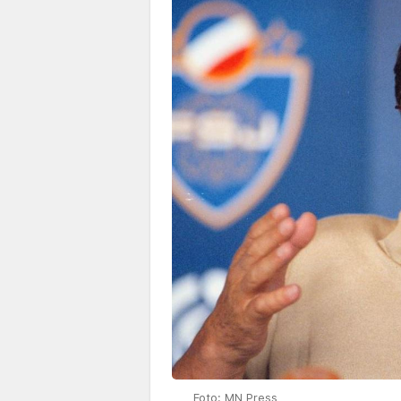
Foto: MN Press