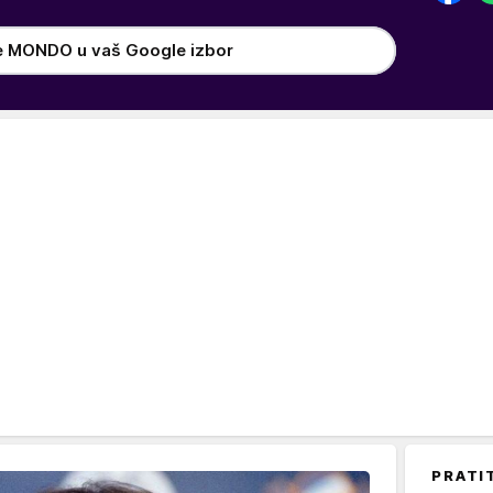
e MONDO u vaš Google izbor
PRATI