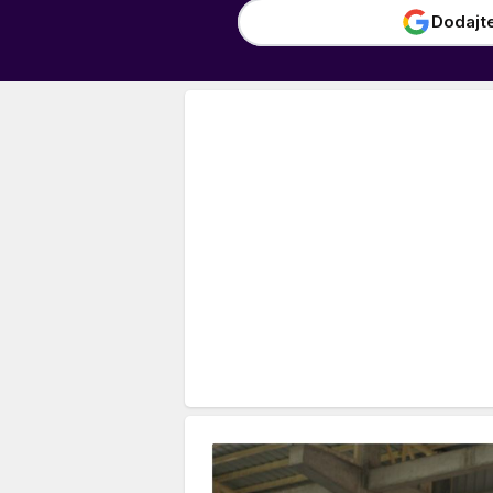
Dodajt