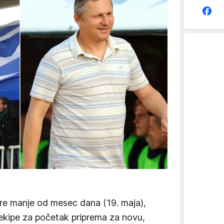
re manje od mesec dana (19. maja),
u ekipe za početak priprema za novu,