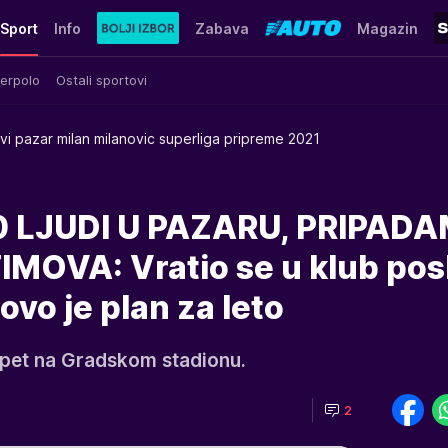
Sport
Info
Zabava
Magazin
erpolo
Ostali sportovi
vi pazar milan milanovic superliga pripreme 2021
 LJUDI U PAZARU, PRIPAD
OVA: Vratio se u klub pos
ovo je plan za leto
 opet na Gradskom stadionu.
2