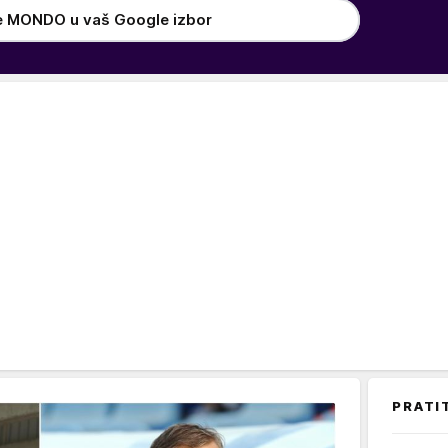
e MONDO u vaš Google izbor
PRATI