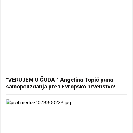
"VERUJEM U ČUDA!" Angelina Topić puna
samopouzdanja pred Evropsko prvenstvo!