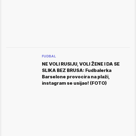
FUDBAL
NE VOLI RUSIJU, VOLI ŽENE I DA SE
SLIKA BEZ BRUSA: Fudbalerka
Barselone provocira na plaži,
instagram se usijao! (FOTO)