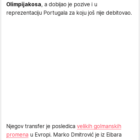
Olimpijakosa
, a dobijao je pozive i u
reprezentaciju Portugala za koju još nije debitovao.
Njegov transfer je posledica
velikih golmanskih
promena
u Evropi. Marko Dmitrović je iz Eibara