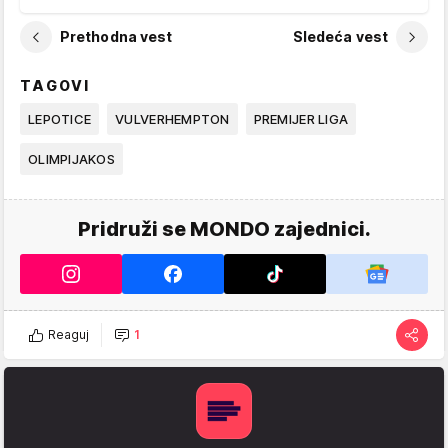
Prethodna vest
Sledeća vest
TAGOVI
LEPOTICE
VULVERHEMPTON
PREMIJER LIGA
OLIMPIJAKOS
Pridruži se MONDO zajednici.
Reaguj
1