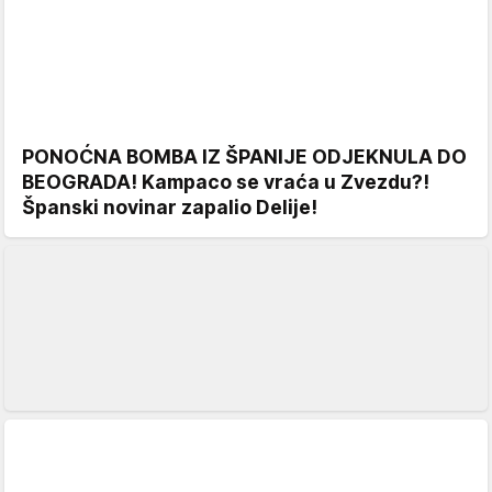
PONOĆNA BOMBA IZ ŠPANIJE ODJEKNULA DO
BEOGRADA! Kampaco se vraća u Zvezdu?!
Španski novinar zapalio Delije!