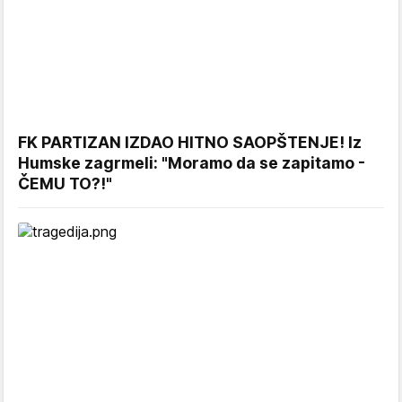
FK PARTIZAN IZDAO HITNO SAOPŠTENJE! Iz
Humske zagrmeli: "Moramo da se zapitamo -
ČEMU TO?!"