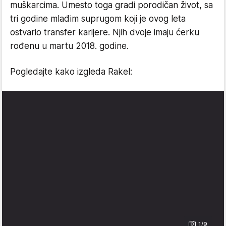
muškarcima. Umesto toga gradi porodičan život, sa
tri godine mlađim suprugom koji je ovog leta
ostvario transfer karijere. Njih dvoje imaju ćerku
rođenu u martu 2018. godine.
Pogledajte kako izgleda Rakel:
1/9