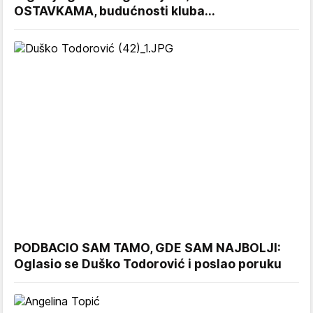
OSTAVKAMA, budućnosti kluba...
PODBACIO SAM TAMO, GDE SAM NAJBOLJI:
Oglasio se Duško Todorović i poslao poruku