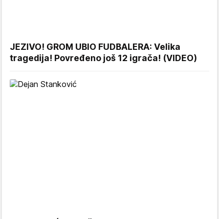
JEZIVO! GROM UBIO FUDBALERA: Velika
tragedija! Povređeno još 12 igrača! (VIDEO)