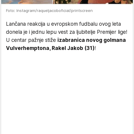
Foto: Instagram/raqueljacoboficial/printscreen
Lančana reakcija u evropskom fudbalu ovog leta
donela je i jednu lepu vest za ljubitelje Premijer lige!
U centar pažnje stiže
izabranica novog golmana
Vulverhemptona, Rakel Jakob (31)
!