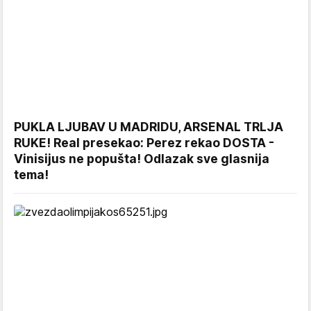
PUKLA LJUBAV U MADRIDU, ARSENAL TRLJA
RUKE! Real presekao: Perez rekao DOSTA -
Vinisijus ne popušta! Odlazak sve glasnija
tema!