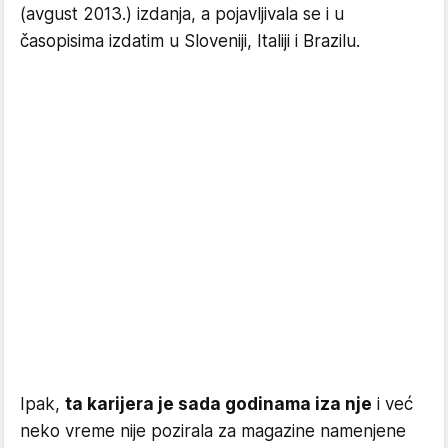
(avgust 2013.) izdanja, a pojavljivala se i u
časopisima izdatim u Sloveniji, Italiji i Brazilu.
Ipak,
ta karijera je sada godinama iza nje
i već
neko vreme nije pozirala za magazine namenjene