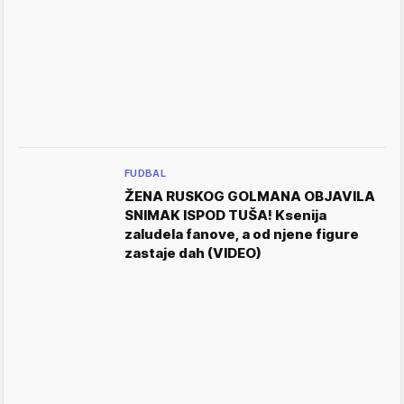
FUDBAL
ŽENA RUSKOG GOLMANA OBJAVILA
SNIMAK ISPOD TUŠA! Ksenija
zaludela fanove, a od njene figure
zastaje dah (VIDEO)