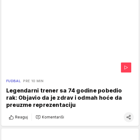
FUDBAL
PRE 10 MIN
Legendarni trener sa 74 godine pobedio
rak: Objavio da je zdrav i odmah hoće da
preuzme reprezentaciju
Reaguj
Komentariši