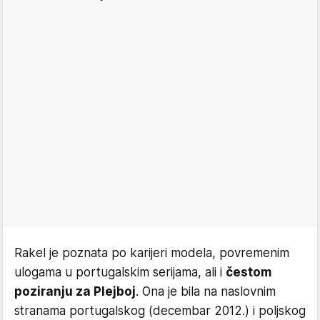
Rakel je poznata po karijeri modela, povremenim
ulogama u portugalskim serijama, ali i
čestom
poziranju za Plejboj
. Ona je bila na naslovnim
stranama portugalskog (decembar 2012.) i poljskog